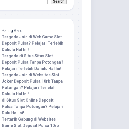
Search
Paling Baru
Tergoda Join di Web Game Slot
Deposit Pulsa? Pelajari Terlebih
Dahulu Hal Ini!
Tergoda di Situs Situs Slot
Deposit Pulsa Tanpa Potongan?
Pelajari Terlebih Dahulu Hal Ini!
Tergoda Join di Websites Slot
Joker Deposit Pulsa 10rb Tanpa
Potongan? Pelajari Terlebih
Dahulu Hal Ini!
di Situs Slot Online Deposit
Pulsa Tanpa Potongan? Pelajari
Dulu Hal Ini!
Tertarik Gabung di Websites
Game Slot Deposit Pulsa 10rb