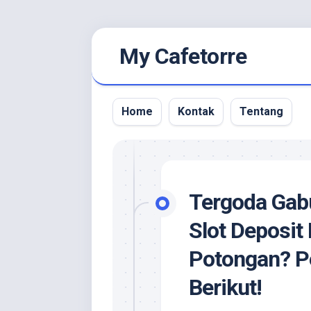
Skip
My Cafetorre
to
content
Home
Kontak
Tentang
Tergoda Gab
Slot Deposit
Potongan? Pe
Berikut!