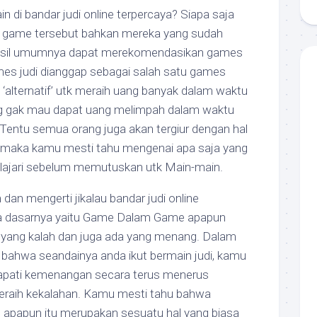
in di bandar judi online terpercaya? Siapa saja
 game tersebut bahkan mereka yang sudah
sil umumnya dapat merekomendasikan games
mes judi dianggap sebagai salah satu games
‘alternatif’ utk meraih uang banyak dalam waktu
ng gak mau dapat uang melimpah dalam waktu
 Tentu semua orang juga akan tergiur dengan hal
 maka kamu mesti tahu mengenai apa saja yang
pelajari sebelum memutuskan utk Main-main.
dan mengerti jikalau bandar judi online
ada dasarnya yaitu Game Dalam Game apapun
a yang kalah dan juga ada yang menang. Dalam
ar bahwa seandainya anda ikut bermain judi, kamu
apati kemenangan secara terus menerus
eraih kekalahan. Kamu mesti tahu bahwa
apapun itu merupakan sesuatu hal yang biasa