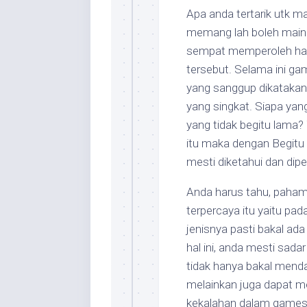
Apa anda tertarik utk ma
memang lah boleh main
sempat memperoleh ha
tersebut. Selama ini ga
yang sanggup dikatakan 
yang singkat. Siapa ya
yang tidak begitu lama?
itu maka dengan Begitu
mesti diketahui dan di
Anda harus tahu, paham 
terpercaya itu yaitu p
jenisnya pasti bakal ad
hal ini, anda mesti sad
tidak hanya bakal mend
melainkan juga dapat m
kekalahan dalam games 