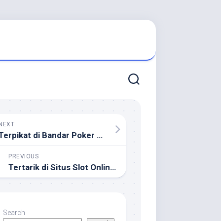
NEXT
Terpikat di Bandar Poker Online Deposit Pulsa? Pelajari Dulu Hal Ini!
PREVIOUS
Tertarik di Situs Slot Online Deposit Pulsa Tanpa Potongan? Pelajari Dahulu Hal Berikut!
Search