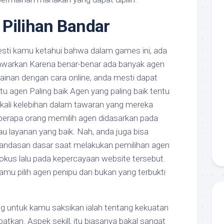
Pilihan Bandar
esti kamu ketahui bahwa dalam games ini, ada
warkan Karena benar-benar ada banyak agen
nan dengan cara online, anda mesti dapat
satu agen Paling baik Agen yang paling baik tentu
kali kelebihan dalam tawaran yang mereka
berapa orang memilih agen didasarkan pada
au layanan yang baik. Nah, anda juga bisa
 landasan dasar saat melakukan pemilihan agen
 fokus lalu pada kepercayaan website tersebut.
amu pilih agen penipu dan bukan yang terbukti
ng untuk kamu saksikan ialah tentang kekuatan
patkan. Aspek sekill, itu biasanya bakal sangat