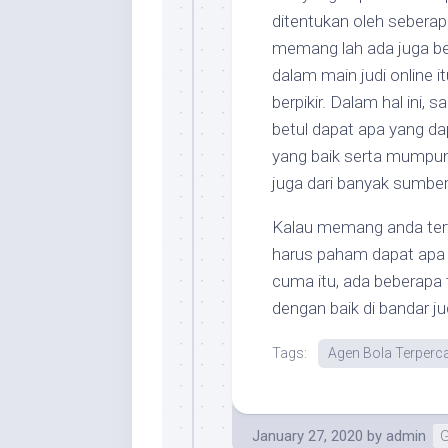
ditentukan oleh seberap
memang lah ada juga be
dalam main judi online i
berpikir. Dalam hal ini,
betul dapat apa yang dap
yang baik serta mumpun
juga dari banyak sumber
Kalau memang anda tert
harus paham dapat apa
cuma itu, ada beberapa
dengan baik di bandar ju
Tags:
Agen Bola Terperc
January 27, 2020
by
admin
G