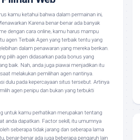
rus kamu ketahui bahwa dalam permainan ini,
Menawarkan Karena benar-benar ada banyak
me dengan cara online, kamu harus mampu
 satu agen Terbaik Agen yang terbaik tentu yang
kelebihan dalam penawaran yang mereka berikan.
 pilih agen didasarkan pada bonus yang
ang baik. Nah, anda juga piawai menjadikan itu
 saat melakukan pemilihan agen nantinya.
si dulu pada kepercayaan situs tersebut. Artinya
ilih agen penipu dan bukan yang terbukti
ing untuk kamu perhatikan merupakan tentang
pat anda dapatkan. Factor sekill, itu umumnya
oleh seberapa tidak jarang dan seberapa lama
u, benar-benar ada juga beberapa pengaruh lain