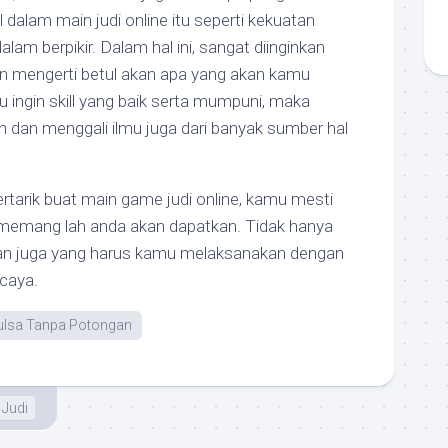
dalam main judi online itu seperti kekuatan
alam berpikir. Dalam hal ini, sangat diinginkan
 mengerti betul akan apa yang akan kamu
u ingin skill yang baik serta mumpuni, maka
 dan menggali ilmu juga dari banyak sumber hal
rtarik buat main game judi online, kamu mesti
memang lah anda akan dapatkan. Tidak hanya
pan juga yang harus kamu melaksanakan dengan
rcaya.
Pulsa Tanpa Potongan
Judi