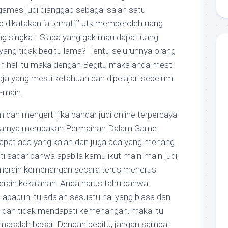
 games judi dianggap sebagai salah satu
dikatakan ‘alternatif’ utk memperoleh uang
g singkat. Siapa yang gak mau dapat uang
ang tidak begitu lama? Tentu seluruhnya orang
an hal itu maka dengan Begitu maka anda mesti
ja yang mesti ketahuan dan dipelajari sebelum
-main.
dan mengerti jika bandar judi online terpercaya
sarnya merupakan Permainan Dalam Game
dapat ada yang kalah dan juga ada yang menang.
ti sadar bahwa apabila kamu ikut main-main judi,
 meraih kemenangan secara terus menerus
eraih kekalahan. Anda harus tahu bahwa
apapun itu adalah sesuatu hal yang biasa dan
n dan tidak mendapati kemenangan, maka itu
 masalah besar. Dengan begitu, jangan sampai