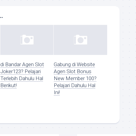
..
di Bandar Agen Slot
Gabung di Website
Joker123? Pelajari
Agen Slot Bonus
Terlebih Dahulu Hal
New Member 100?
Berikut!
Pelajari Dahulu Hal
Ini!