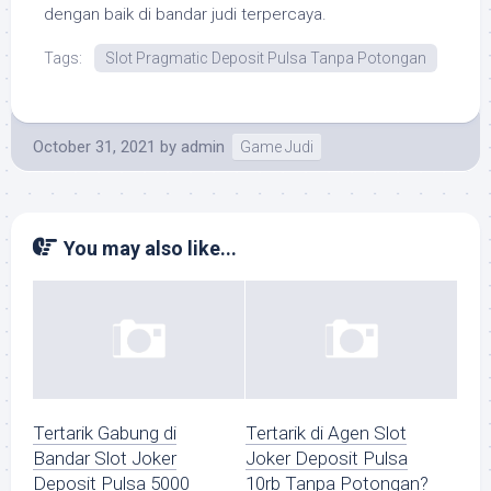
dengan baik di bandar judi terpercaya.
Tags:
Slot Pragmatic Deposit Pulsa Tanpa Potongan
October 31, 2021
by
admin
Game Judi
You may also like...
Tertarik Gabung di
Tertarik di Agen Slot
Bandar Slot Joker
Joker Deposit Pulsa
Deposit Pulsa 5000
10rb Tanpa Potongan?