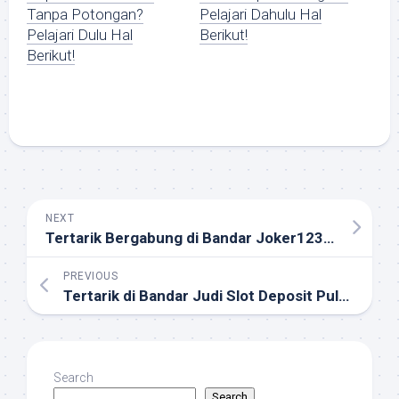
Tanpa Potongan?
Pelajari Dahulu Hal
Pelajari Dulu Hal
Berikut!
Berikut!
NEXT
Tertarik Bergabung di Bandar Joker123 Slot? Pelajari Terlebih Dahulu Hal Berikut!
PREVIOUS
Tertarik di Bandar Judi Slot Deposit Pulsa Tanpa Potongan? Pelajari Terlebih Dahulu Hal Berikut!
Search
Search