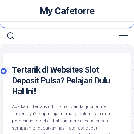
Skip
My Cafetorre
to
content
Tertarik di Websites Slot
Deposit Pulsa? Pelajari Dulu
Hal Ini!
Apa kamu tertarik utk main di bandar judi online
terpercaya? Siapa saja memang boleh main-main
permainan tersebut bahkan mereka yang sudah
sempat mendapatkan hasil rata-rata dapat