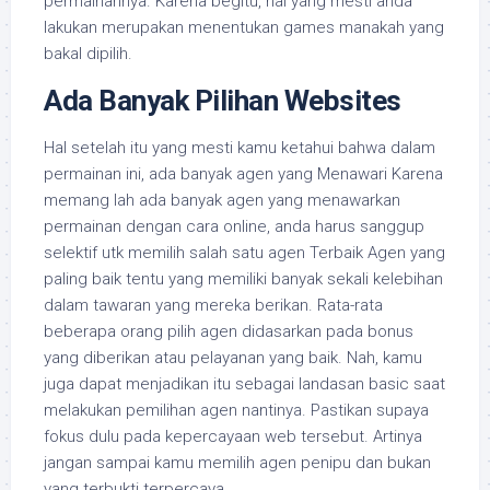
permainannya. Karena begitu, hal yang mesti anda
lakukan merupakan menentukan games manakah yang
bakal dipilih.
Ada Banyak Pilihan Websites
Hal setelah itu yang mesti kamu ketahui bahwa dalam
permainan ini, ada banyak agen yang Menawari Karena
memang lah ada banyak agen yang menawarkan
permainan dengan cara online, anda harus sanggup
selektif utk memilih salah satu agen Terbaik Agen yang
paling baik tentu yang memiliki banyak sekali kelebihan
dalam tawaran yang mereka berikan. Rata-rata
beberapa orang pilih agen didasarkan pada bonus
yang diberikan atau pelayanan yang baik. Nah, kamu
juga dapat menjadikan itu sebagai landasan basic saat
melakukan pemilihan agen nantinya. Pastikan supaya
fokus dulu pada kepercayaan web tersebut. Artinya
jangan sampai kamu memilih agen penipu dan bukan
yang terbukti terpercaya.