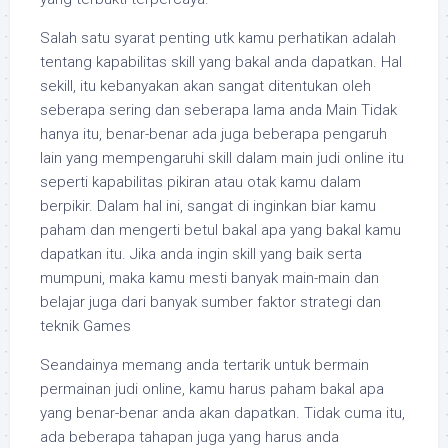
Salah satu syarat penting utk kamu perhatikan adalah
tentang kapabilitas skill yang bakal anda dapatkan. Hal
sekill, itu kebanyakan akan sangat ditentukan oleh
seberapa sering dan seberapa lama anda Main Tidak
hanya itu, benar-benar ada juga beberapa pengaruh
lain yang mempengaruhi skill dalam main judi online itu
seperti kapabilitas pikiran atau otak kamu dalam
berpikir. Dalam hal ini, sangat di inginkan biar kamu
paham dan mengerti betul bakal apa yang bakal kamu
dapatkan itu. Jika anda ingin skill yang baik serta
mumpuni, maka kamu mesti banyak main-main dan
belajar juga dari banyak sumber faktor strategi dan
teknik Games
Seandainya memang anda tertarik untuk bermain
permainan judi online, kamu harus paham bakal apa
yang benar-benar anda akan dapatkan. Tidak cuma itu,
ada beberapa tahapan juga yang harus anda