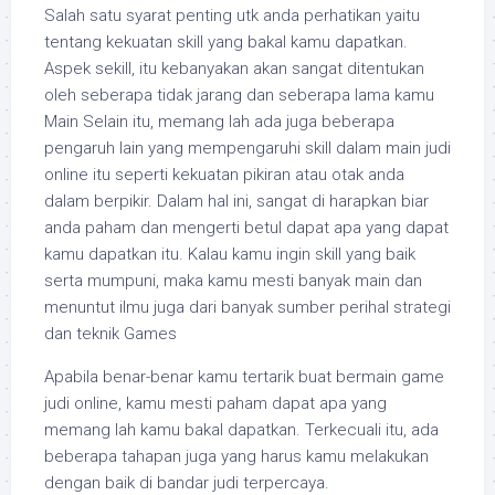
Salah satu syarat penting utk anda perhatikan yaitu
tentang kekuatan skill yang bakal kamu dapatkan.
Aspek sekill, itu kebanyakan akan sangat ditentukan
oleh seberapa tidak jarang dan seberapa lama kamu
Main Selain itu, memang lah ada juga beberapa
pengaruh lain yang mempengaruhi skill dalam main judi
online itu seperti kekuatan pikiran atau otak anda
dalam berpikir. Dalam hal ini, sangat di harapkan biar
anda paham dan mengerti betul dapat apa yang dapat
kamu dapatkan itu. Kalau kamu ingin skill yang baik
serta mumpuni, maka kamu mesti banyak main dan
menuntut ilmu juga dari banyak sumber perihal strategi
dan teknik Games
Apabila benar-benar kamu tertarik buat bermain game
judi online, kamu mesti paham dapat apa yang
memang lah kamu bakal dapatkan. Terkecuali itu, ada
beberapa tahapan juga yang harus kamu melakukan
dengan baik di bandar judi terpercaya.