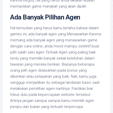
Karena begitu, hal yang harus anda lakukan adalah
memastikan game manakah yang akan dipilih.
Ada Banyak Pilihan Agen
Hal kemudian yang harus kamu ketahui bahwa dalam
games ini, ada banyak agen yang Menawarkan Karena
memang ada banyak agen yang menawarkan game
dengan cara online, anda mesti mampu selektif buat
pilih salah satu agen Terbaik Agen yang paling baik
tentu yang memiliki banyak sekali kelebihan dalam
tawaran yang mereka berikan. Biasanya beberapa
orang pilih agen didasarkan pada bonus yang
diberikan atau pelayanan yang baik. Nah, kamu juga
sanggup menjadikan itu sebagai landasan basic saat
melakukan pemilihan agen nantinya. Pastikan biar
fokus dulu pada kepercayaan website tersebut.
Artinya jangan sampai sampai kamu memilih agen
penipu dan bukan yang terbukti terpercaya.