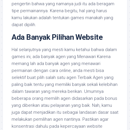
pengertin bahwa yang namanya judi itu ada beragam
tipe permainannya. Karena begitu, hal yang harus
kamu lakukan adalah tentukan games manakah yang
dapat dipilih.
Ada Banyak Pilihan Website
Hal selanjutnya yang mesti kamu ketahui bahwa dalam
games ini, ada banyak agen yang Menawari Karena
memang lah ada banyak agen yang menawari
permainan dengan cara online, anda mesti bisa
selektif buat pilih salah satu agen Terbaik Agen yang
paling baik tentu yang memiliki banyak sekali kelebihan
dalam tawaran yang mereka berikan. Umumnya
beberapa orang memilih agen didasarkan pada bonus
yang diberikan atau pelayanan yang baik. Nah, kamu
juga dapat menjadikan itu sebagai landasan dasar saat
melakukan pemilihan agen nantinya. Pastikan agar
konsentrasi dahulu pada kepercayaan website