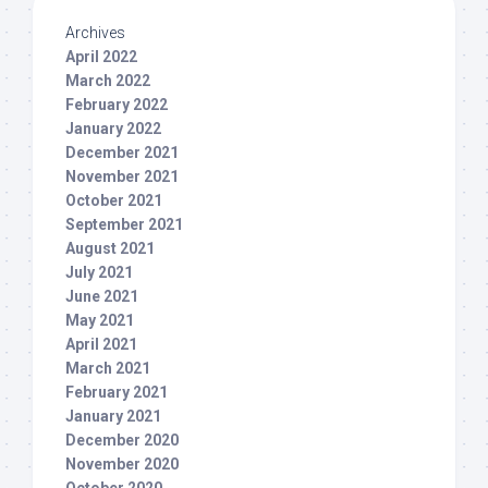
Archives
April 2022
March 2022
February 2022
January 2022
December 2021
November 2021
October 2021
September 2021
August 2021
July 2021
June 2021
May 2021
April 2021
March 2021
February 2021
January 2021
December 2020
November 2020