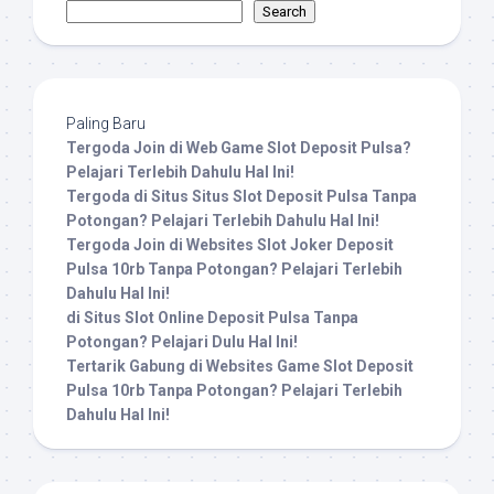
Search
Paling Baru
Tergoda Join di Web Game Slot Deposit Pulsa?
Pelajari Terlebih Dahulu Hal Ini!
Tergoda di Situs Situs Slot Deposit Pulsa Tanpa
Potongan? Pelajari Terlebih Dahulu Hal Ini!
Tergoda Join di Websites Slot Joker Deposit
Pulsa 10rb Tanpa Potongan? Pelajari Terlebih
Dahulu Hal Ini!
di Situs Slot Online Deposit Pulsa Tanpa
Potongan? Pelajari Dulu Hal Ini!
Tertarik Gabung di Websites Game Slot Deposit
Pulsa 10rb Tanpa Potongan? Pelajari Terlebih
Dahulu Hal Ini!