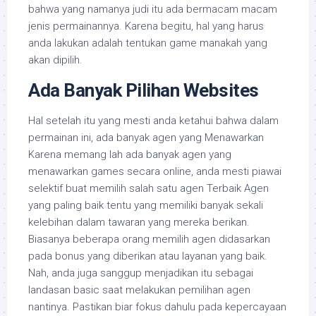
bahwa yang namanya judi itu ada bermacam macam
jenis permainannya. Karena begitu, hal yang harus
anda lakukan adalah tentukan game manakah yang
akan dipilih.
Ada Banyak Pilihan Websites
Hal setelah itu yang mesti anda ketahui bahwa dalam
permainan ini, ada banyak agen yang Menawarkan
Karena memang lah ada banyak agen yang
menawarkan games secara online, anda mesti piawai
selektif buat memilih salah satu agen Terbaik Agen
yang paling baik tentu yang memiliki banyak sekali
kelebihan dalam tawaran yang mereka berikan.
Biasanya beberapa orang memilih agen didasarkan
pada bonus yang diberikan atau layanan yang baik.
Nah, anda juga sanggup menjadikan itu sebagai
landasan basic saat melakukan pemilihan agen
nantinya. Pastikan biar fokus dahulu pada kepercayaan