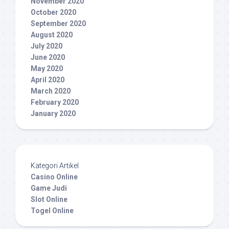
November 2020
October 2020
September 2020
August 2020
July 2020
June 2020
May 2020
April 2020
March 2020
February 2020
January 2020
Kategori Artikel
Casino Online
Game Judi
Slot Online
Togel Online