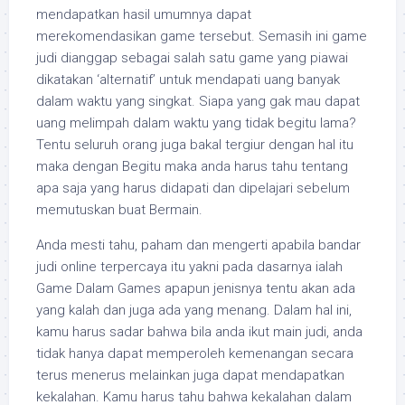
mendapatkan hasil umumnya dapat
merekomendasikan game tersebut. Semasih ini game
judi dianggap sebagai salah satu game yang piawai
dikatakan ‘alternatif’ untuk mendapati uang banyak
dalam waktu yang singkat. Siapa yang gak mau dapat
uang melimpah dalam waktu yang tidak begitu lama?
Tentu seluruh orang juga bakal tergiur dengan hal itu
maka dengan Begitu maka anda harus tahu tentang
apa saja yang harus didapati dan dipelajari sebelum
memutuskan buat Bermain.
Anda mesti tahu, paham dan mengerti apabila bandar
judi online terpercaya itu yakni pada dasarnya ialah
Game Dalam Games apapun jenisnya tentu akan ada
yang kalah dan juga ada yang menang. Dalam hal ini,
kamu harus sadar bahwa bila anda ikut main judi, anda
tidak hanya dapat memperoleh kemenangan secara
terus menerus melainkan juga dapat mendapatkan
kekalahan. Kamu harus tahu bahwa kekalahan dalam