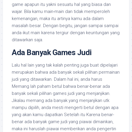
game apapun itu yakni sesuatu hal yang biasa dan
wajar. Bila kamu main-main dan tidak memperoleh
kemenangan, maka itu artinya kamu ada dalam
masalah besar. Dengan begitu, jangan sampai sampai
anda ikut main karena tergiur dengan keuntungan yang
ditawarkan saja.
Ada Banyak Games Judi
Lalu hal lain yang tak kalah penting juga buat dipelajari
merupakan bahwa ada banyak sekali pilihan permainan
judi yang ditawarkan. Dalam hal ini, anda harus
Memang lah paham betul bahwa benar-benar ada
banyak sekali pilihan games judi yang menjanjikan.
Jikalau memang ada banyak yang menjanjikan utk
mampu dipilih, anda mesti mengerti betul dengan apa
yang akan kamu dapatkan Setelah itu Karena benar-
benar ada banyak game judi yang piawai dimainkan,
maka ini haruslah piawai memberikan anda pengertin