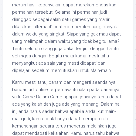
meraih hasil kebanyakan dapat merekomendasikan
permainan tersebut. Selama ini permainan judi
dianggap sebagai salah satu games yang mahir
dikatakan ‘alternatif’ buat memperoleh uang banyak
dalam waktu yang singkat. Siapa yang gak mau dapat
uang melimpah dalam waktu yang tidak begitu lama?
Tentu seluruh orang juga bakal tergiur dengan hal itu
sehingga dengan Begitu maka kamu mesti tahu
menyangkut apa saja yang mesti didapati dan
dipelajari sebelum memutuskan untuk Main-main.
Kamu mesti tahu, paham dan mengerti seandainya
bandar judi online terpercaya itu ialah pada dasarnya
yaitu Game Dalam Game apapun jenisnya tentu dapat
ada yang kalah dan juga ada yang menang. Dalam hal
ini, anda harus sadar bahwa apabila anda ikut main-
main judi, kamu tidak hanya dapat memperoleh
kemenangan secara terus menerus melainkan juga
dapat mendapati kekalahan. Kamu harus tahu bahwa