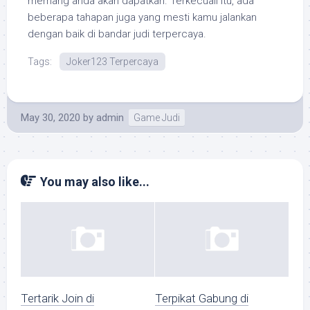
memang anda akan dapatkan. Terkecuali itu, ada
beberapa tahapan juga yang mesti kamu jalankan
dengan baik di bandar judi terpercaya.
Tags:
Joker123 Terpercaya
May 30, 2020
by
admin
Game Judi
You may also like...
Tertarik Join di
Terpikat Gabung di