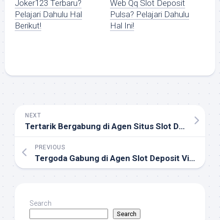
Joker123 Terbaru?
Web Qq Slot Deposit
Pelajari Dahulu Hal
Pulsa? Pelajari Dahulu
Berikut!
Hal Ini!
NEXT
Tertarik Bergabung di Agen Situs Slot Deposit Pulsa? Pelajari Dulu Hal Ini!
PREVIOUS
Tergoda Gabung di Agen Slot Deposit Via Pulsa Tanpa Potongan? Pelajari Dulu Hal Berikut!
Search
Search