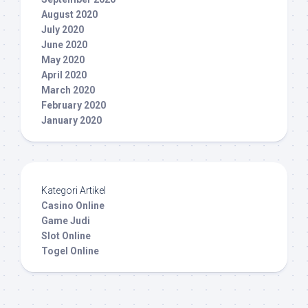
August 2020
July 2020
June 2020
May 2020
April 2020
March 2020
February 2020
January 2020
Kategori Artikel
Casino Online
Game Judi
Slot Online
Togel Online