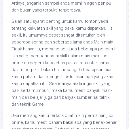
Artinya janganlah sampai anda memilih agen penipu
dan bukan yang terbukti terpercaya.
Salah satu syarat penting untuk kamu tonton yakni
tentang kekuatan skill yang bakal kamu dapatkan. Hal
sekill, itu umumnya dapat sangat ditentukan oleh
seberapa sering dan seberapa lama anda Main-main
Tidak hanya itu, memang ada juga beberapa pengaruh
lain yang mempengaruhi skill dalam main-main judi
online itu seperti kebolehan pikiran atau otak kamu
dalam berpikir. Dalam hal ini, sangat di harapkan biar
kamu paham dan mengerti betul akan apa yang akan
kamu dapatkan itu. Seandainya anda ingin skill yang
baik serta mumpuni, maka kamu mesti banyak main-
main dan belajar juga dari banyak sumber hal taktik
dan teknik Game
Jika memang kamu tertarik buat main permainan judi
online, kamu mesti paham bakal apa yang benar-benar