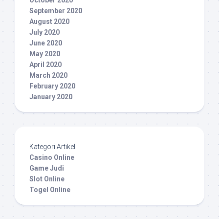
October 2020
September 2020
August 2020
July 2020
June 2020
May 2020
April 2020
March 2020
February 2020
January 2020
Kategori Artikel
Casino Online
Game Judi
Slot Online
Togel Online