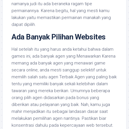
namanya judi itu ada beraneka ragam tipe
permainannya. Karena begitu, hal yang mesti kamu
lakukan yaitu memastikan permainan manakah yang
dapat dipilih.
Ada Banyak Pilihan Websites
Hal setelah itu yang harus anda ketahui bahwa dalam
games ini, ada banyak agen yang Menawarkan Karena
memang ada banyak agen yang menawari game
secara online, anda mesti sanggup selektif untuk
memilih salah satu agen Terbaik Agen yang paling baik
tentu yang memiliki banyak sekali kelebihan dalam
tawaran yang mereka berikan. Umumnya beberapa
orang pilih agen didasarkan pada bonus yang
diberikan atau pelayanan yang baik. Nah, kamu juga
mahir menjadikan itu sebagai landasan dasar saat
melakukan pemilihan agen nantinya. Pastikan biar
konsentrasi dahulu pada kepercayaan web tersebut.