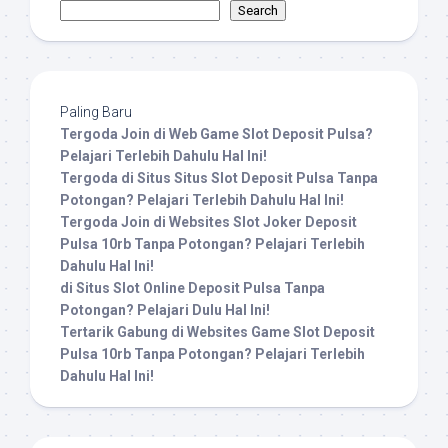
Search
Paling Baru
Tergoda Join di Web Game Slot Deposit Pulsa?
Pelajari Terlebih Dahulu Hal Ini!
Tergoda di Situs Situs Slot Deposit Pulsa Tanpa
Potongan? Pelajari Terlebih Dahulu Hal Ini!
Tergoda Join di Websites Slot Joker Deposit
Pulsa 10rb Tanpa Potongan? Pelajari Terlebih
Dahulu Hal Ini!
di Situs Slot Online Deposit Pulsa Tanpa
Potongan? Pelajari Dulu Hal Ini!
Tertarik Gabung di Websites Game Slot Deposit
Pulsa 10rb Tanpa Potongan? Pelajari Terlebih
Dahulu Hal Ini!