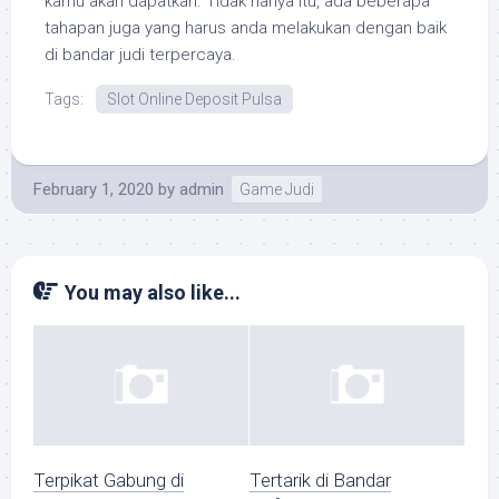
kamu akan dapatkan. Tidak hanya itu, ada beberapa
tahapan juga yang harus anda melakukan dengan baik
di bandar judi terpercaya.
Tags:
Slot Online Deposit Pulsa
February 1, 2020
by
admin
Game Judi
You may also like...
Terpikat Gabung di
Tertarik di Bandar