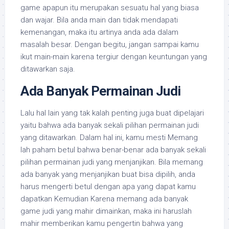
game apapun itu merupakan sesuatu hal yang biasa
dan wajar. Bila anda main dan tidak mendapati
kemenangan, maka itu artinya anda ada dalam
masalah besar. Dengan begitu, jangan sampai kamu
ikut main-main karena tergiur dengan keuntungan yang
ditawarkan saja.
Ada Banyak Permainan Judi
Lalu hal lain yang tak kalah penting juga buat dipelajari
yaitu bahwa ada banyak sekali pilihan permainan judi
yang ditawarkan. Dalam hal ini, kamu mesti Memang
lah paham betul bahwa benar-benar ada banyak sekali
pilihan permainan judi yang menjanjikan. Bila memang
ada banyak yang menjanjikan buat bisa dipilih, anda
harus mengerti betul dengan apa yang dapat kamu
dapatkan Kemudian Karena memang ada banyak
game judi yang mahir dimainkan, maka ini haruslah
mahir memberikan kamu pengertin bahwa yang