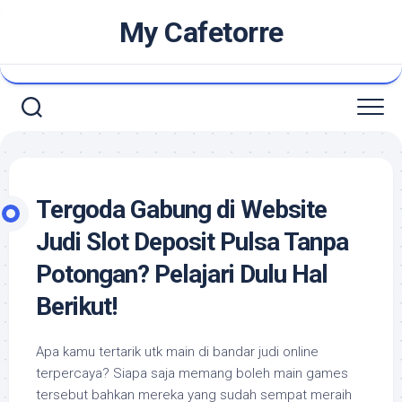
Skip
My Cafetorre
to
content
Tergoda Gabung di Website
Judi Slot Deposit Pulsa Tanpa
Potongan? Pelajari Dulu Hal
Berikut!
Apa kamu tertarik utk main di bandar judi online
terpercaya? Siapa saja memang boleh main games
tersebut bahkan mereka yang sudah sempat meraih