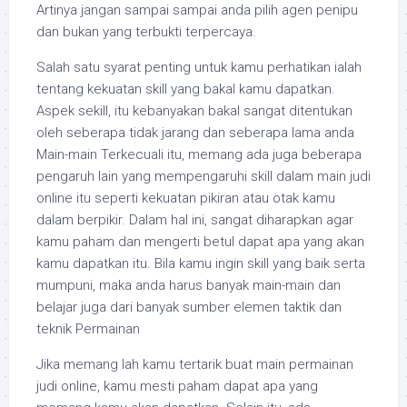
Artinya jangan sampai sampai anda pilih agen penipu
dan bukan yang terbukti terpercaya.
Salah satu syarat penting untuk kamu perhatikan ialah
tentang kekuatan skill yang bakal kamu dapatkan.
Aspek sekill, itu kebanyakan bakal sangat ditentukan
oleh seberapa tidak jarang dan seberapa lama anda
Main-main Terkecuali itu, memang ada juga beberapa
pengaruh lain yang mempengaruhi skill dalam main judi
online itu seperti kekuatan pikiran atau otak kamu
dalam berpikir. Dalam hal ini, sangat diharapkan agar
kamu paham dan mengerti betul dapat apa yang akan
kamu dapatkan itu. Bila kamu ingin skill yang baik serta
mumpuni, maka anda harus banyak main-main dan
belajar juga dari banyak sumber elemen taktik dan
teknik Permainan
Jika memang lah kamu tertarik buat main permainan
judi online, kamu mesti paham dapat apa yang