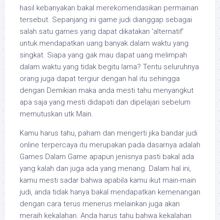
hasil kebanyakan bakal merekomendasikan permainan
tersebut. Sepanjang ini game judi dianggap sebagai
salah satu games yang dapat dikatakan ‘alternatif’
untuk mendapatkan uang banyak dalam waktu yang
singkat. Siapa yang gak mau dapat uang melimpah
dalam waktu yang tidak begitu lama? Tentu seluruhnya
orang juga dapat tergiur dengan hal itu sehingga
dengan Demikian maka anda mesti tahu menyangkut
apa saja yang mesti didapati dan dipelajari sebelum
memutuskan utk Main.
Kamu harus tahu, paham dan mengerti jika bandar judi
online terpercaya itu merupakan pada dasarnya adalah
Games Dalam Game apapun jenisnya pasti bakal ada
yang kalah dan juga ada yang menang. Dalam hal ini,
kamu mesti sadar bahwa apabila kamu ikut main-main
judi, anda tidak hanya bakal mendapatkan kemenangan
dengan cara terus menerus melainkan juga akan
meraih kekalahan. Anda harus tahu bahwa kekalahan