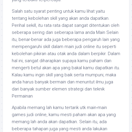
Salah satu syarat penting untuk kamu lihat yaitu
tentang kebolehan skill yang akan anda dapatkan.
Perihal sekill, itu rata rata dapat sangat ditentukan oleh
seberapa sering dan seberapa lama anda Main Selain
itu, benar-benar ada juga beberapa pengaruh lain yang
mempengaruhi skill dalam main judi online itu seperti
kebolehan pikiran atau otak anda dalam berpikir. Dalam
hal ini, sangat diharapkan supaya kamu paham dan
mengerti betul akan apa yang bakal kamu dapatkan itu.
Kalau kamu ingin skill yang baik serta mumpuni, maka
anda harus banyak bermain dan menuntut ilmu juga
dari banyak sumber elemen strategi dan teknik
Permainan
Apabila memang lah kamu tertarik utk main-main
games judi online, kamu mesti paham akan apa yang
memang lah anda akan dapatkan. Selain itu, ada
beberapa tahapan juga yang mesti anda lakukan