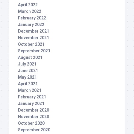
April 2022
March 2022
February 2022
January 2022
December 2021
November 2021
October 2021
September 2021
August 2021
July 2021
June 2021
May 2021
April 2021
March 2021
February 2021
January 2021
December 2020
November 2020
October 2020
September 2020