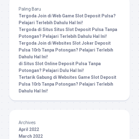
Paling Baru
Tergoda Join di Web Game Slot Deposit Pulsa?
Pelajari Terlebih Dahulu Hal Ini!
Tergoda di Situs Situs Slot Deposit Pulsa Tanpa
Potongan? Pelajari Terlebih Dahulu Hal Ini!
Tergoda Join di Websites Slot Joker Deposit
Pulsa 10rb Tanpa Potongan? Pelajari Terlebih
Dahulu Hal Ini!
di Situs Slot Online Deposit Pulsa Tanpa
Potongan? Pelajari Dulu Hal Ini!
Tertarik Gabung di Websites Game Slot Deposit
Pulsa 10rb Tanpa Potongan? Pelajari Terlebih
Dahulu Hal Ini!
Archives
April 2022
March 2022