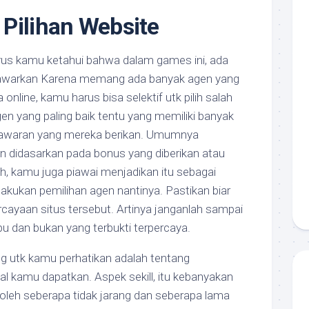
Pilihan Website
rus kamu ketahui bahwa dalam games ini, ada
awarkan Karena memang ada banyak agen yang
line, kamu harus bisa selektif utk pilih salah
gen yang paling baik tentu yang memiliki banyak
 tawaran yang mereka berikan. Umumnya
en didasarkan pada bonus yang diberikan atau
h, kamu juga piawai menjadikan itu sebagai
akukan pemilihan agen nantinya. Pastikan biar
cayaan situs tersebut. Artinya janganlah sampai
u dan bukan yang terbukti terpercaya.
ng utk kamu perhatikan adalah tentang
akal kamu dapatkan. Aspek sekill, itu kebanyakan
oleh seberapa tidak jarang dan seberapa lama