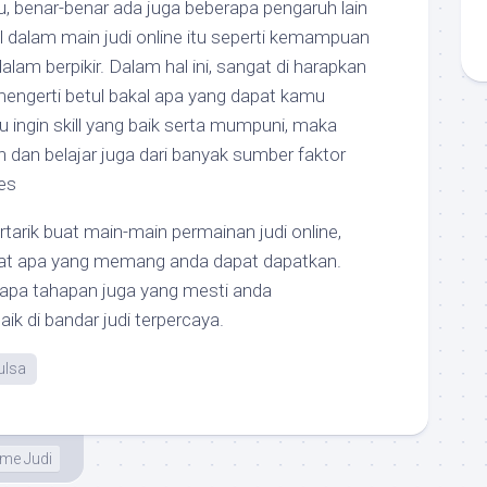
u, benar-benar ada juga beberapa pengaruh lain
 dalam main judi online itu seperti kemampuan
alam berpikir. Dalam hal ini, sangat di harapkan
ngerti betul bakal apa yang dapat kamu
u ingin skill yang baik serta mumpuni, maka
dan belajar juga dari banyak sumber faktor
es
rtarik buat main-main permainan judi online,
t apa yang memang anda dapat dapatkan.
erapa tahapan juga yang mesti anda
k di bandar judi terpercaya.
ulsa
me Judi