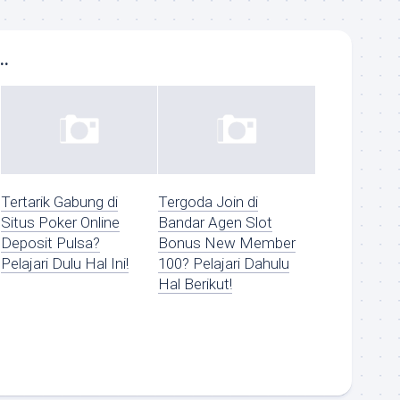
..
Tertarik Gabung di
Tergoda Join di
Situs Poker Online
Bandar Agen Slot
Deposit Pulsa?
Bonus New Member
Pelajari Dulu Hal Ini!
100? Pelajari Dahulu
Hal Berikut!