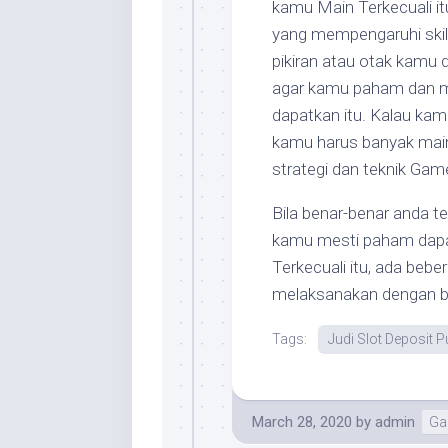
kamu Main Terkecuali it
yang mempengaruhi skill
pikiran atau otak kamu d
agar kamu paham dan me
dapatkan itu. Kalau kam
kamu harus banyak main 
strategi dan teknik Gam
Bila benar-benar anda te
kamu mesti paham dapa
Terkecuali itu, ada beb
melaksanakan dengan bai
Tags:
Judi Slot Deposit P
March 28, 2020
by
admin
Ga