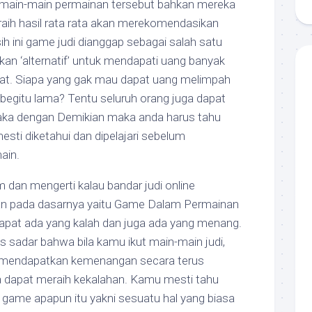
 main-main permainan tersebut bahkan mereka
ih hasil rata rata akan merekomendasikan
 ini game judi dianggap sebagai salah satu
an ‘alternatif’ untuk mendapati uang banyak
at. Siapa yang gak mau dapat uang melimpah
begitu lama? Tentu seluruh orang juga dapat
 maka dengan Demikian maka anda harus tahu
esti diketahui dan dipelajari sebelum
ain.
dan mengerti kalau bandar judi online
an pada dasarnya yaitu Game Dalam Permainan
dapat ada yang kalah dan juga ada yang menang.
us sadar bahwa bila kamu ikut main-main judi,
t mendapatkan kemenangan secara terus
 dapat meraih kekalahan. Kamu mesti tahu
game apapun itu yakni sesuatu hal yang biasa