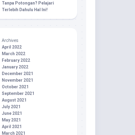
Tanpa Potongan? Pelajari
Terlebih Dahulu Hal Ini!
Archives
April 2022
March 2022
February 2022
January 2022
December 2021
November 2021
October 2021
September 2021
August 2021
July 2021
June 2021
May 2021
April 2021
March 2021