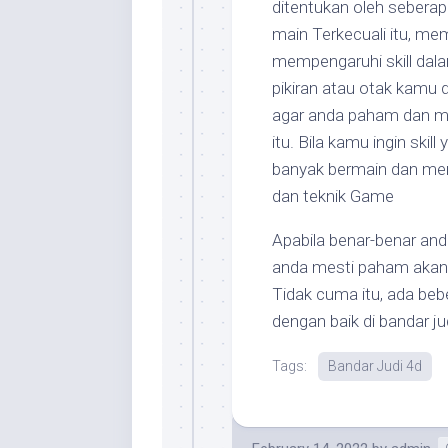
ditentukan oleh sebera
main Terkecuali itu, me
mempengaruhi skill dala
pikiran atau otak kamu da
agar anda paham dan me
itu. Bila kamu ingin ski
banyak bermain dan menu
dan teknik Game
Apabila benar-benar anda
anda mesti paham akan
Tidak cuma itu, ada be
dengan baik di bandar ju
Tags:
Bandar Judi 4d