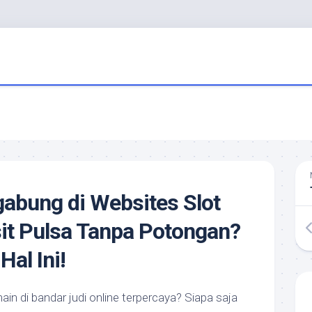
abung di Websites Slot
it Pulsa Tanpa Potongan?
Hal Ini!
ain di bandar judi online terpercaya? Siapa saja