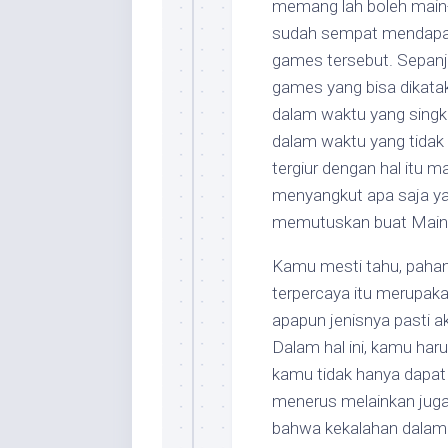
memang lah boleh main
sudah sempat mendapat
games tersebut. Sepanja
games yang bisa dikatak
dalam waktu yang singk
dalam waktu yang tidak 
tergiur dengan hal itu
menyangkut apa saja yan
memutuskan buat Main
Kamu mesti tahu, paham 
terpercaya itu merupa
apapun jenisnya pasti 
Dalam hal ini, kamu har
kamu tidak hanya dapa
menerus melainkan juga
bahwa kekalahan dalam 