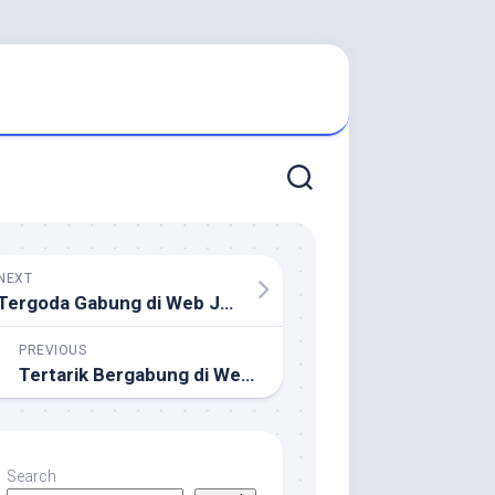
NEXT
Tergoda Gabung di Web Joker123 Terbaru? Pelajari Dahulu Hal Ini!
PREVIOUS
Tertarik Bergabung di Web Slot Deposit Pulsa Tanpa Potongan? Pelajari Dulu Hal Berikut!
Search