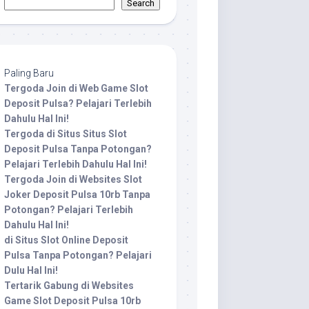
Search
Paling Baru
Tergoda Join di Web Game Slot
Deposit Pulsa? Pelajari Terlebih
Dahulu Hal Ini!
Tergoda di Situs Situs Slot
Deposit Pulsa Tanpa Potongan?
Pelajari Terlebih Dahulu Hal Ini!
Tergoda Join di Websites Slot
Joker Deposit Pulsa 10rb Tanpa
Potongan? Pelajari Terlebih
Dahulu Hal Ini!
di Situs Slot Online Deposit
Pulsa Tanpa Potongan? Pelajari
Dulu Hal Ini!
Tertarik Gabung di Websites
Game Slot Deposit Pulsa 10rb