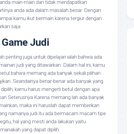
au anda main-main dan tidak mendapatkan
rtinya anda ada dalam masalah besar. Dengan
ampai kamu ikut bermain karena tergiur dengan
rkan saja.
 Game Judi
lah penting juga untuk dipelajari ialah bahwa ada
rmainan judi yang ditawarkan. Dalam hal ini, kamu
tul bahwa memang ada banyak sekali pilihan
jikan. Seandainya benar-benar ada banyak yang
 dipilih, kamu harus mengerti betul dengan apa
kan Seterusnya Karena memang lah ada banyak
imainkan, maka ini haruslah dapat memberikan
yang namanya judi itu ada bermacam macam tipe
gitu, hal yang mesti anda lakukan yaitu
anakah yang dapat dipilih.