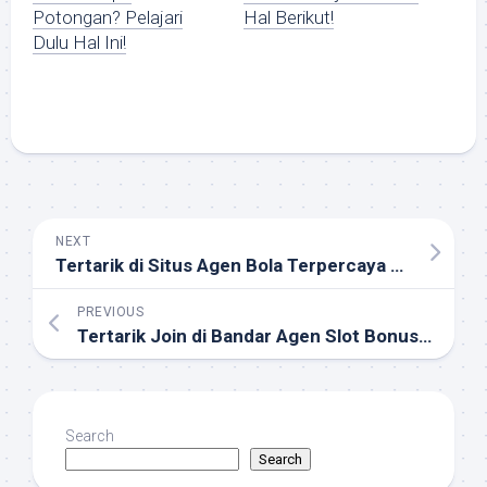
Potongan? Pelajari
Hal Berikut!
Dulu Hal Ini!
NEXT
Tertarik di Situs Agen Bola Terpercaya Deposit 50rb? Pelajari Dahulu Hal Ini!
PREVIOUS
Tertarik Join di Bandar Agen Slot Bonus New Member 100? Pelajari Terlebih Dahulu Hal Ini!
Search
Search