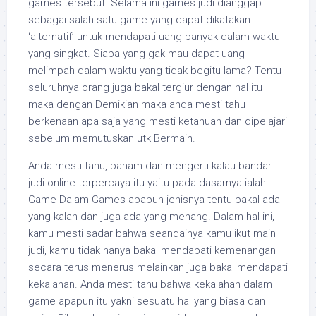
games tersebut. Selama ini games judi dianggap
sebagai salah satu game yang dapat dikatakan
‘alternatif’ untuk mendapati uang banyak dalam waktu
yang singkat. Siapa yang gak mau dapat uang
melimpah dalam waktu yang tidak begitu lama? Tentu
seluruhnya orang juga bakal tergiur dengan hal itu
maka dengan Demikian maka anda mesti tahu
berkenaan apa saja yang mesti ketahuan dan dipelajari
sebelum memutuskan utk Bermain.
Anda mesti tahu, paham dan mengerti kalau bandar
judi online terpercaya itu yaitu pada dasarnya ialah
Game Dalam Games apapun jenisnya tentu bakal ada
yang kalah dan juga ada yang menang. Dalam hal ini,
kamu mesti sadar bahwa seandainya kamu ikut main
judi, kamu tidak hanya bakal mendapati kemenangan
secara terus menerus melainkan juga bakal mendapati
kekalahan. Anda mesti tahu bahwa kekalahan dalam
game apapun itu yakni sesuatu hal yang biasa dan