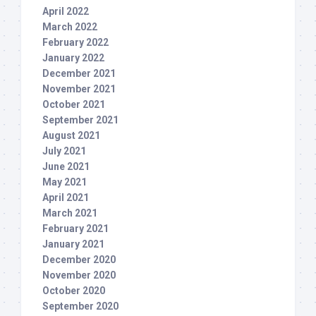
April 2022
March 2022
February 2022
January 2022
December 2021
November 2021
October 2021
September 2021
August 2021
July 2021
June 2021
May 2021
April 2021
March 2021
February 2021
January 2021
December 2020
November 2020
October 2020
September 2020