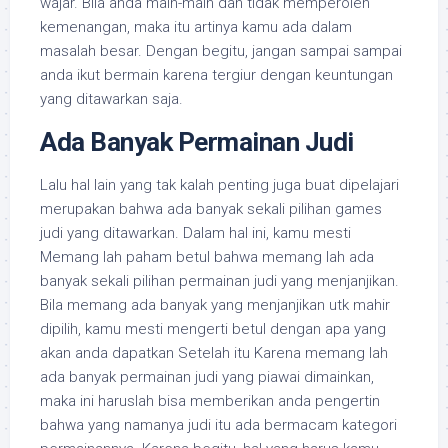
wajar. Bila anda main-main dan tidak memperoleh
kemenangan, maka itu artinya kamu ada dalam
masalah besar. Dengan begitu, jangan sampai sampai
anda ikut bermain karena tergiur dengan keuntungan
yang ditawarkan saja.
Ada Banyak Permainan Judi
Lalu hal lain yang tak kalah penting juga buat dipelajari
merupakan bahwa ada banyak sekali pilihan games
judi yang ditawarkan. Dalam hal ini, kamu mesti
Memang lah paham betul bahwa memang lah ada
banyak sekali pilihan permainan judi yang menjanjikan.
Bila memang ada banyak yang menjanjikan utk mahir
dipilih, kamu mesti mengerti betul dengan apa yang
akan anda dapatkan Setelah itu Karena memang lah
ada banyak permainan judi yang piawai dimainkan,
maka ini haruslah bisa memberikan anda pengertin
bahwa yang namanya judi itu ada bermacam kategori