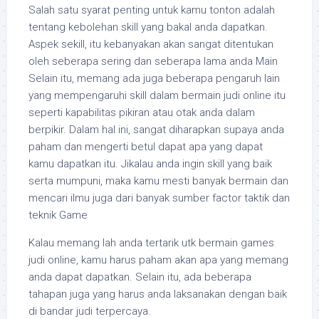
Salah satu syarat penting untuk kamu tonton adalah
tentang kebolehan skill yang bakal anda dapatkan.
Aspek sekill, itu kebanyakan akan sangat ditentukan
oleh seberapa sering dan seberapa lama anda Main
Selain itu, memang ada juga beberapa pengaruh lain
yang mempengaruhi skill dalam bermain judi online itu
seperti kapabilitas pikiran atau otak anda dalam
berpikir. Dalam hal ini, sangat diharapkan supaya anda
paham dan mengerti betul dapat apa yang dapat
kamu dapatkan itu. Jikalau anda ingin skill yang baik
serta mumpuni, maka kamu mesti banyak bermain dan
mencari ilmu juga dari banyak sumber factor taktik dan
teknik Game
Kalau memang lah anda tertarik utk bermain games
judi online, kamu harus paham akan apa yang memang
anda dapat dapatkan. Selain itu, ada beberapa
tahapan juga yang harus anda laksanakan dengan baik
di bandar judi terpercaya.