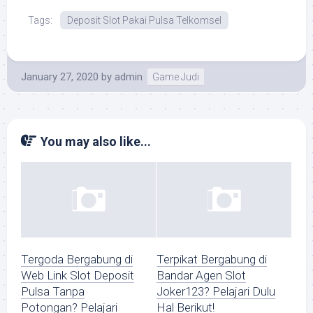
Tags:
Deposit Slot Pakai Pulsa Telkomsel
January 27, 2020
by
admin
Game Judi
You may also like...
Tergoda Bergabung di
Terpikat Bergabung di
Web Link Slot Deposit
Bandar Agen Slot
Pulsa Tanpa
Joker123? Pelajari Dulu
Potongan? Pelajari
Hal Berikut!