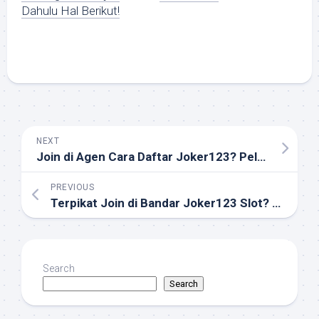
Dahulu Hal Berikut!
NEXT
Join di Agen Cara Daftar Joker123? Pelajari Dulu Hal Berikut!
PREVIOUS
Terpikat Join di Bandar Joker123 Slot? Pelajari Terlebih Dahulu Hal Ini!
Search
Search