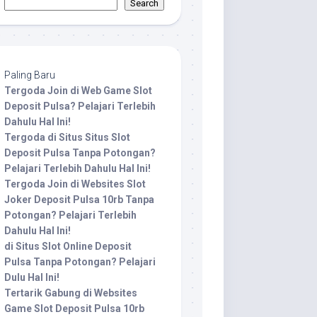
Search
Paling Baru
Tergoda Join di Web Game Slot
Deposit Pulsa? Pelajari Terlebih
Dahulu Hal Ini!
Tergoda di Situs Situs Slot
Deposit Pulsa Tanpa Potongan?
Pelajari Terlebih Dahulu Hal Ini!
Tergoda Join di Websites Slot
Joker Deposit Pulsa 10rb Tanpa
Potongan? Pelajari Terlebih
Dahulu Hal Ini!
di Situs Slot Online Deposit
Pulsa Tanpa Potongan? Pelajari
Dulu Hal Ini!
Tertarik Gabung di Websites
Game Slot Deposit Pulsa 10rb