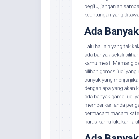
begitu, janganlah sampa
keuntungan yang ditawa
Ada Banyak
Lalu hal lain yang tak k
ada banyak sekali piliha
kamu mesti Memang pah
pilihan games judi yang
banyak yang menjanjikan 
dengan apa yang akan k
ada banyak game judi y
memberikan anda penger
bermacam macam kategor
harus kamu lakukan ial
Ada Banyak 