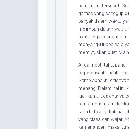
permainan tersebut. Sel
games yang sanggup dik
banyak dalam waktu yan
melimpah dalam waktu y
akan tergiur dengan ha
menyangkut apa saja yan
memutuskan buat Main
Anda mesti tahu, paham 
terpercaya itu adalah 
Game apapun jenisnya t
menang. Dalam hal ini, 
judi, kamu tidak hanya
terus menerus melainka
tahu bahwa kekalahan 
yang biasa dan wajar. 
kemenangan, maka itu a