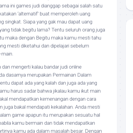
ama ini games judi dianggap sebagai salah satu
atakan ‘alternatif’ buat memperoleh uang
g singkat. Siapa yang gak mau dapat uang
ang tidak begitu lama? Tentu seluruh orang juga
l itu maka dengan Begitu maka kamu mesti tahu
g mesti diketahui dan dipelajari sebelum
-main.
dan mengerti kalau bandar judi online
pada dasarnya merupakan Permainan Dalam
entu dapat ada yang kalah dan juga ada yang
kamu harus sadar bahwa jikalau kamu ikut main
 bakal mendapatkan kemenangan dengan cara
n juga bakal mendapati kekalahan. Anda mesti
dalam game apapun itu merupakan sesuatu hal
Apabila kamu bermain dan tidak mendapatkan
rtinya kamu ada dalam masalah besar. Dengan