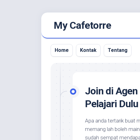
Skip
My Cafetorre
to
content
Home
Kontak
Tentang
Join di Agen 
Pelajari Dulu
Apa anda tertarik buat m
memang lah boleh main
sudah sempat mendapat