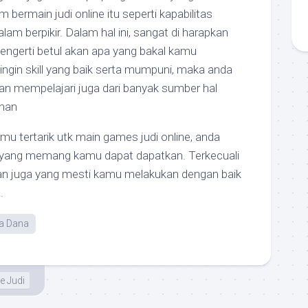
 bermain judi online itu seperti kapabilitas
alam berpikir. Dalam hal ini, sangat di harapkan
ngerti betul akan apa yang bakal kamu
 ingin skill yang baik serta mumpuni, maka anda
an mempelajari juga dari banyak sumber hal
inan
 tertarik utk main games judi online, anda
 yang memang kamu dapat dapatkan. Terkecuali
pan juga yang mesti kamu melakukan dengan baik
.
ia Dana
 Judi