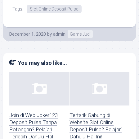
Tags:
Slot Online Deposit Pulsa
December 1, 2020
by
admin
Game Judi
You may also like...
Join di Web Joker123
Tertarik Gabung di
Deposit Pulsa Tanpa
Website Slot Online
Potongan? Pelajari
Deposit Pulsa? Pelajari
Terlebih Dahulu Hal
Dahulu Hal Ini!