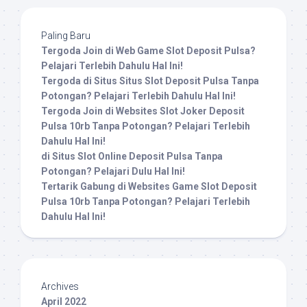
Paling Baru
Tergoda Join di Web Game Slot Deposit Pulsa?
Pelajari Terlebih Dahulu Hal Ini!
Tergoda di Situs Situs Slot Deposit Pulsa Tanpa
Potongan? Pelajari Terlebih Dahulu Hal Ini!
Tergoda Join di Websites Slot Joker Deposit
Pulsa 10rb Tanpa Potongan? Pelajari Terlebih
Dahulu Hal Ini!
di Situs Slot Online Deposit Pulsa Tanpa
Potongan? Pelajari Dulu Hal Ini!
Tertarik Gabung di Websites Game Slot Deposit
Pulsa 10rb Tanpa Potongan? Pelajari Terlebih
Dahulu Hal Ini!
Archives
April 2022