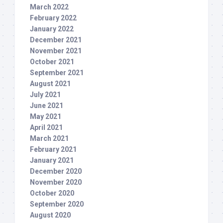
March 2022
February 2022
January 2022
December 2021
November 2021
October 2021
September 2021
August 2021
July 2021
June 2021
May 2021
April 2021
March 2021
February 2021
January 2021
December 2020
November 2020
October 2020
September 2020
August 2020