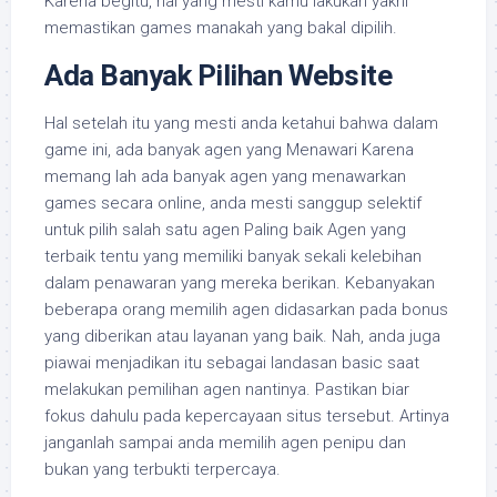
Karena begitu, hal yang mesti kamu lakukan yakni
memastikan games manakah yang bakal dipilih.
Ada Banyak Pilihan Website
Hal setelah itu yang mesti anda ketahui bahwa dalam
game ini, ada banyak agen yang Menawari Karena
memang lah ada banyak agen yang menawarkan
games secara online, anda mesti sanggup selektif
untuk pilih salah satu agen Paling baik Agen yang
terbaik tentu yang memiliki banyak sekali kelebihan
dalam penawaran yang mereka berikan. Kebanyakan
beberapa orang memilih agen didasarkan pada bonus
yang diberikan atau layanan yang baik. Nah, anda juga
piawai menjadikan itu sebagai landasan basic saat
melakukan pemilihan agen nantinya. Pastikan biar
fokus dahulu pada kepercayaan situs tersebut. Artinya
janganlah sampai anda memilih agen penipu dan
bukan yang terbukti terpercaya.