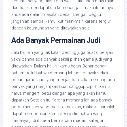
sesuatu hal yang biasa dan wajar. Jika anda main-main
dan tidak mendapatkan kemenangan, maka itu artinya
anda ada dalam masalah besar. Dengan begitu,
janganlah sampai kamu ikut main-main karena tergiur
dengan keuntungan yang ditawarkan saja.
Ada Banyak Permainan Judi
Lalu hal lain yang tak kalah penting juga buat dipelajari
yakni bahwa ada banyak sekali pilihan game judi yang
ditawarkan. Dalam hal ini, kamu harus Benar-benar
paham betul bahwa memang lah ada banyak sekali
pilihan games judi yang menjanjikan. Jika memang ada
banyak yang menjanjikan buat sanggup dipilih, kamu
harus mengerti betul dengan apa yang akan kamu
dapatkan Setelah itu Karena memang lah ada banyak
permainan judi yang mahir dimainkan, maka ini haruslah
dapat memberikan kamu pengertin bahwa yang
namanya judi itu ada bermacam macam kategori