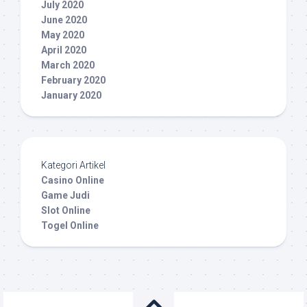
July 2020
June 2020
May 2020
April 2020
March 2020
February 2020
January 2020
Kategori Artikel
Casino Online
Game Judi
Slot Online
Togel Online