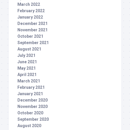
March 2022
February 2022
January 2022
December 2021
November 2021
October 2021
September 2021
August 2021
July 2021
June 2021
May 2021
April 2021
March 2021
February 2021
January 2021
December 2020
November 2020
October 2020
September 2020
August 2020