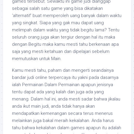
games tersebut. Sewaktu ini game judi dianggap
sebagai salah satu game yang bisa dikatakan
‘alternatif’ buat memperoleh uang banyak dalam waktu
yang singkat. Siapa yang gak mau dapat uang
melimpah dalam waktu yang tidak begitu lama? Tentu
seluruh orang juga akan tergiur dengan hal itu maka
dengan Begitu maka kamu mesti tahu berkenaan apa
saja yang mesti ketahuan dan dipelajari sebelum
memutuskan untuk Main.
Kamu mesti tahu, paham dan mengerti seandainya
bandar judi online terpercaya itu yakni pada dasarnya
ialah Permainan Dalam Permainan apapun jenisnya
tentu dapat ada yang kalah dan juga ada yang
menang. Dalam hal ini, anda mesti sadar bahwa jikalau
anda ikut main judi, anda tidak hanya akan
mendapatkan kemenangan secara terus menerus
melainkan juga bakal meraih kekalahan. Anda harus
tahu bahwa kekalahan dalam games apapun itu adalah