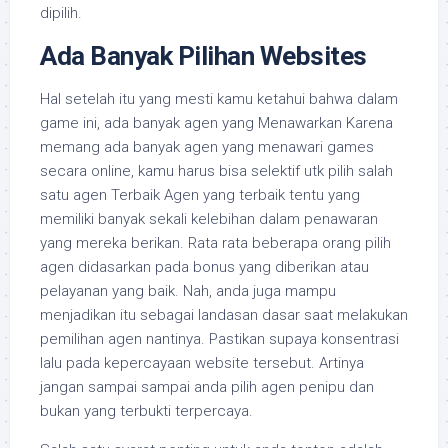
dipilih.
Ada Banyak Pilihan Websites
Hal setelah itu yang mesti kamu ketahui bahwa dalam
game ini, ada banyak agen yang Menawarkan Karena
memang ada banyak agen yang menawari games
secara online, kamu harus bisa selektif utk pilih salah
satu agen Terbaik Agen yang terbaik tentu yang
memiliki banyak sekali kelebihan dalam penawaran
yang mereka berikan. Rata rata beberapa orang pilih
agen didasarkan pada bonus yang diberikan atau
pelayanan yang baik. Nah, anda juga mampu
menjadikan itu sebagai landasan dasar saat melakukan
pemilihan agen nantinya. Pastikan supaya konsentrasi
lalu pada kepercayaan website tersebut. Artinya
jangan sampai sampai anda pilih agen penipu dan
bukan yang terbukti terpercaya.