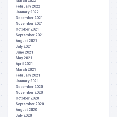
March 2022
February 2022
January 2022
December 2021
November 2021
October 2021
September 2021
August 2021
July 2021
June 2021
May 2021
April 2021
March 2021
February 2021
January 2021
December 2020
November 2020
October 2020
September 2020
August 2020
July 2020