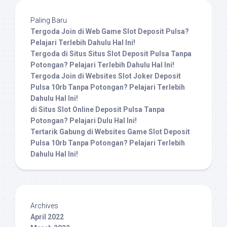
Paling Baru
Tergoda Join di Web Game Slot Deposit Pulsa?
Pelajari Terlebih Dahulu Hal Ini!
Tergoda di Situs Situs Slot Deposit Pulsa Tanpa
Potongan? Pelajari Terlebih Dahulu Hal Ini!
Tergoda Join di Websites Slot Joker Deposit
Pulsa 10rb Tanpa Potongan? Pelajari Terlebih
Dahulu Hal Ini!
di Situs Slot Online Deposit Pulsa Tanpa
Potongan? Pelajari Dulu Hal Ini!
Tertarik Gabung di Websites Game Slot Deposit
Pulsa 10rb Tanpa Potongan? Pelajari Terlebih
Dahulu Hal Ini!
Archives
April 2022