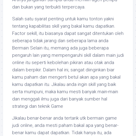
dan bukan yang terbukti terpercaya.
Salah satu syarat penting untuk kamu tonton yakni
tentang kapabilitas skill yang bakal kamu dapatkan.
Factor sekill, itu biasanya dapat sangat ditentukan oleh
seberapa tidak jarang dan seberapa lama anda
Bermain Selain itu, memang ada juga beberapa
pengaruh lain yang mempengaruhi skill dalam main judi
online itu seperti kebolehan pikiran atau otak anda
dalam berpikir. Dalam hal ini, sangat diinginkan biar
kamu paham dan mengerti betul akan apa yang bakal
kamu dapatkan itu. Jikalau anda ingin skill yang baik
serta mumpuni, maka kamu mesti banyak main-main
dan menggali ilmu juga dari banyak sumber hal
strategi dan teknik Game
Jikalau benar-benar anda tertarik utk bermain game
judi online, anda mesti paham bakal apa yang benar-
benar kamu dapat dapatkan. Tidak hanya itu, ada