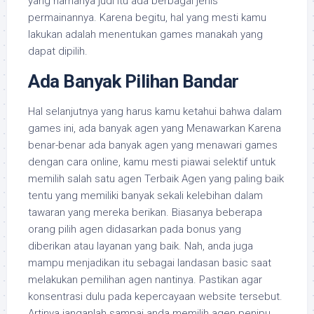
yang namanya judi itu ada berbagai jenis
permainannya. Karena begitu, hal yang mesti kamu
lakukan adalah menentukan games manakah yang
dapat dipilih.
Ada Banyak Pilihan Bandar
Hal selanjutnya yang harus kamu ketahui bahwa dalam
games ini, ada banyak agen yang Menawarkan Karena
benar-benar ada banyak agen yang menawari games
dengan cara online, kamu mesti piawai selektif untuk
memilih salah satu agen Terbaik Agen yang paling baik
tentu yang memiliki banyak sekali kelebihan dalam
tawaran yang mereka berikan. Biasanya beberapa
orang pilih agen didasarkan pada bonus yang
diberikan atau layanan yang baik. Nah, anda juga
mampu menjadikan itu sebagai landasan basic saat
melakukan pemilihan agen nantinya. Pastikan agar
konsentrasi dulu pada kepercayaan website tersebut.
Artinya janganlah sampai anda memilih agen penipu