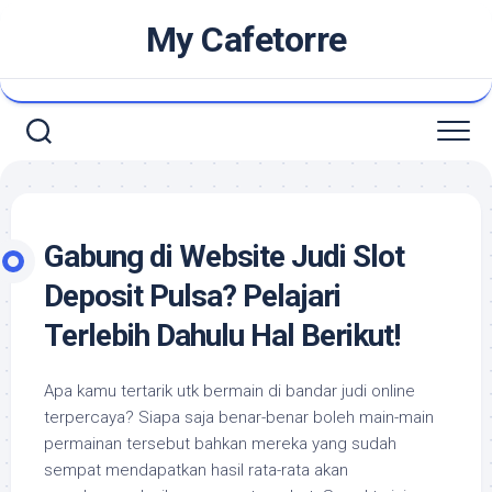
Skip
My Cafetorre
to
content
Gabung di Website Judi Slot
Deposit Pulsa? Pelajari
Terlebih Dahulu Hal Berikut!
Apa kamu tertarik utk bermain di bandar judi online
terpercaya? Siapa saja benar-benar boleh main-main
permainan tersebut bahkan mereka yang sudah
sempat mendapatkan hasil rata-rata akan