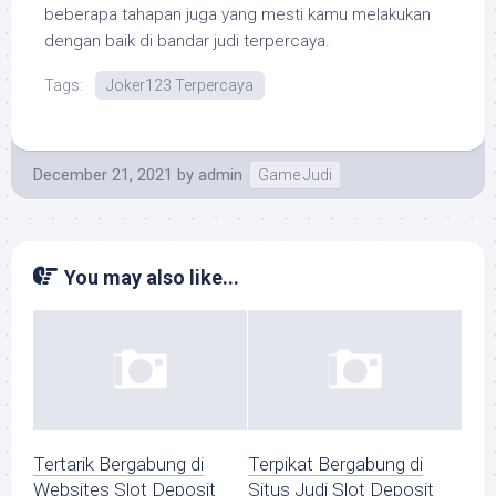
beberapa tahapan juga yang mesti kamu melakukan
dengan baik di bandar judi terpercaya.
Tags:
Joker123 Terpercaya
December 21, 2021
by
admin
Game Judi
You may also like...
Tertarik Bergabung di
Terpikat Bergabung di
Websites Slot Deposit
Situs Judi Slot Deposit