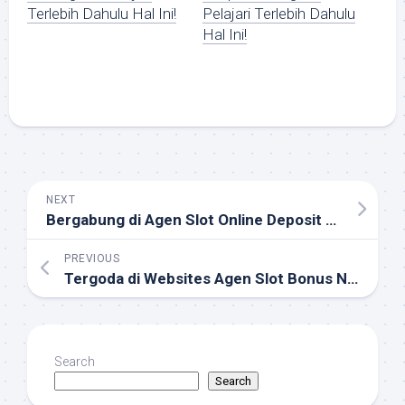
Terlebih Dahulu Hal Ini!
Pelajari Terlebih Dahulu
Hal Ini!
NEXT
Bergabung di Agen Slot Online Deposit Pulsa Tanpa Potongan? Pelajari Dulu Hal Ini!
PREVIOUS
Tergoda di Websites Agen Slot Bonus New Member 100? Pelajari Dulu Hal Ini!
Search
Search