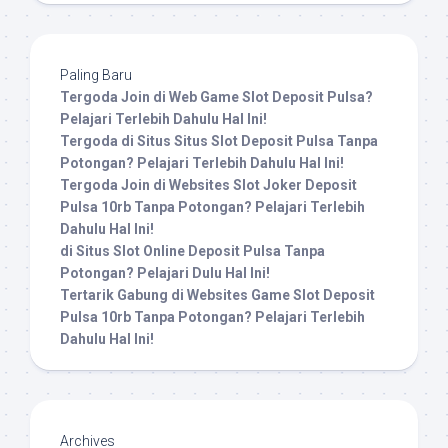
Paling Baru
Tergoda Join di Web Game Slot Deposit Pulsa?
Pelajari Terlebih Dahulu Hal Ini!
Tergoda di Situs Situs Slot Deposit Pulsa Tanpa
Potongan? Pelajari Terlebih Dahulu Hal Ini!
Tergoda Join di Websites Slot Joker Deposit
Pulsa 10rb Tanpa Potongan? Pelajari Terlebih
Dahulu Hal Ini!
di Situs Slot Online Deposit Pulsa Tanpa
Potongan? Pelajari Dulu Hal Ini!
Tertarik Gabung di Websites Game Slot Deposit
Pulsa 10rb Tanpa Potongan? Pelajari Terlebih
Dahulu Hal Ini!
Archives