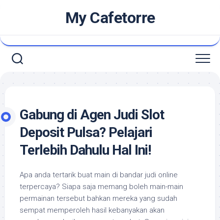
Skip
My Cafetorre
to
content
Gabung di Agen Judi Slot
Deposit Pulsa? Pelajari
Terlebih Dahulu Hal Ini!
Apa anda tertarik buat main di bandar judi online
terpercaya? Siapa saja memang boleh main-main
permainan tersebut bahkan mereka yang sudah
sempat memperoleh hasil kebanyakan akan