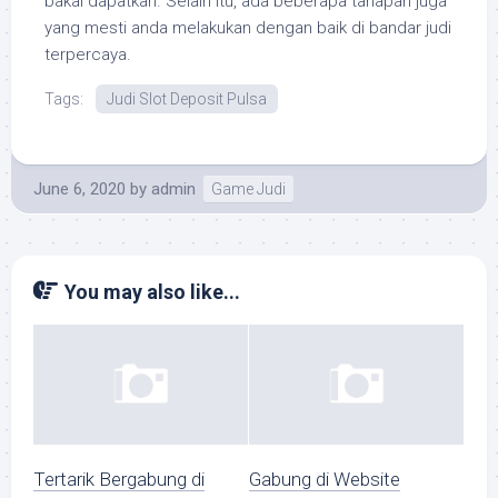
bakal dapatkan. Selain itu, ada beberapa tahapan juga
yang mesti anda melakukan dengan baik di bandar judi
terpercaya.
Tags:
Judi Slot Deposit Pulsa
June 6, 2020
by
admin
Game Judi
You may also like...
Tertarik Bergabung di
Gabung di Website