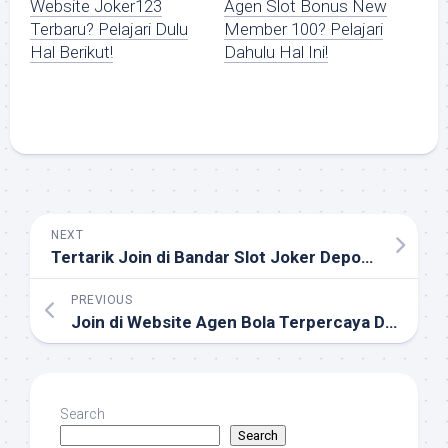
Website Joker123
Agen Slot Bonus New
Terbaru? Pelajari Dulu
Member 100? Pelajari
Hal Berikut!
Dahulu Hal Ini!
NEXT
Tertarik Join di Bandar Slot Joker Deposit Pulsa Tanpa Potongan? Pelajari Terlebih Dahulu Hal Berikut!
PREVIOUS
Join di Website Agen Bola Terpercaya Deposit 50rb? Pelajari Terlebih Dahulu Hal Ini!
Search
Search