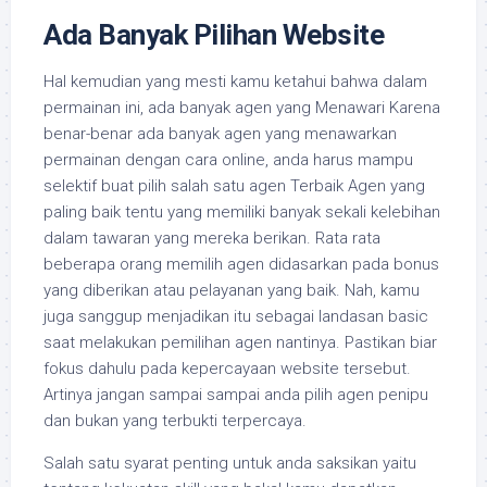
Ada Banyak Pilihan Website
Hal kemudian yang mesti kamu ketahui bahwa dalam
permainan ini, ada banyak agen yang Menawari Karena
benar-benar ada banyak agen yang menawarkan
permainan dengan cara online, anda harus mampu
selektif buat pilih salah satu agen Terbaik Agen yang
paling baik tentu yang memiliki banyak sekali kelebihan
dalam tawaran yang mereka berikan. Rata rata
beberapa orang memilih agen didasarkan pada bonus
yang diberikan atau pelayanan yang baik. Nah, kamu
juga sanggup menjadikan itu sebagai landasan basic
saat melakukan pemilihan agen nantinya. Pastikan biar
fokus dahulu pada kepercayaan website tersebut.
Artinya jangan sampai sampai anda pilih agen penipu
dan bukan yang terbukti terpercaya.
Salah satu syarat penting untuk anda saksikan yaitu