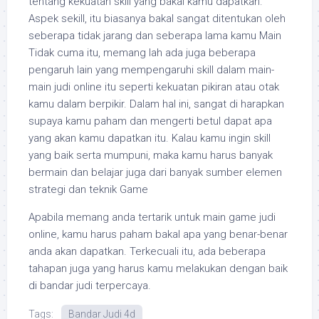
tentang kekuatan skill yang bakal kamu dapatkan.
Aspek sekill, itu biasanya bakal sangat ditentukan oleh
seberapa tidak jarang dan seberapa lama kamu Main
Tidak cuma itu, memang lah ada juga beberapa
pengaruh lain yang mempengaruhi skill dalam main-
main judi online itu seperti kekuatan pikiran atau otak
kamu dalam berpikir. Dalam hal ini, sangat di harapkan
supaya kamu paham dan mengerti betul dapat apa
yang akan kamu dapatkan itu. Kalau kamu ingin skill
yang baik serta mumpuni, maka kamu harus banyak
bermain dan belajar juga dari banyak sumber elemen
strategi dan teknik Game
Apabila memang anda tertarik untuk main game judi
online, kamu harus paham bakal apa yang benar-benar
anda akan dapatkan. Terkecuali itu, ada beberapa
tahapan juga yang harus kamu melakukan dengan baik
di bandar judi terpercaya.
Tags:
Bandar Judi 4d