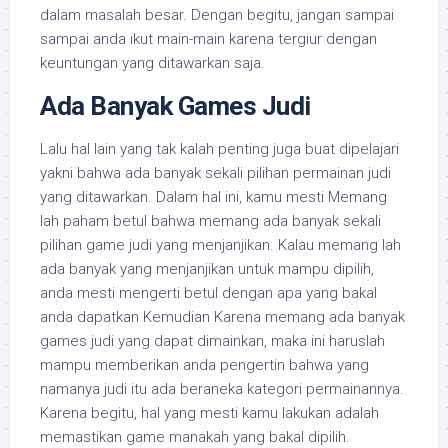
dalam masalah besar. Dengan begitu, jangan sampai
sampai anda ikut main-main karena tergiur dengan
keuntungan yang ditawarkan saja.
Ada Banyak Games Judi
Lalu hal lain yang tak kalah penting juga buat dipelajari
yakni bahwa ada banyak sekali pilihan permainan judi
yang ditawarkan. Dalam hal ini, kamu mesti Memang
lah paham betul bahwa memang ada banyak sekali
pilihan game judi yang menjanjikan. Kalau memang lah
ada banyak yang menjanjikan untuk mampu dipilih,
anda mesti mengerti betul dengan apa yang bakal
anda dapatkan Kemudian Karena memang ada banyak
games judi yang dapat dimainkan, maka ini haruslah
mampu memberikan anda pengertin bahwa yang
namanya judi itu ada beraneka kategori permainannya.
Karena begitu, hal yang mesti kamu lakukan adalah
memastikan game manakah yang bakal dipilih.