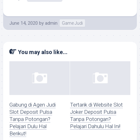
June 14, 2020
by
admin
Game Judi
You may also like...
Gabung di Agen Judi
Tertarik di Website Slot
Slot Deposit Pulsa
Joker Deposit Pulsa
Tanpa Potongan?
Tanpa Potongan?
Pelajari Dulu Hal
Pelajari Dahulu Hal Ini!
Berikut!