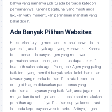
bahwa yang namanya judi itu ada berbagai kategori
permainannya. Karena begitu, hal yang mesti anda
lakukan yakni menentukan permainan manakah yang
bakal dipilih.
Ada Banyak Pilihan Websites
Hal setelah itu yang mesti anda ketahui bahwa dalam
games ini, ada banyak agen yang Menawarkan Karena
benar-benar ada banyak agen yang menawari
permainan secara online, anda harus dapat selektif
buat pilih salah satu agen Paling baik Agen yang paling
baik tentu yang memiliki banyak sekali kelebihan dalam
tawaran yang mereka berikan. Rata rata beberapa
orang pilih agen didasarkan pada bonus yang
diberikan atau layanan yang baik. Nah, anda juga mahir
menjadikan itu sebagai landasan basic saat melakukan
pemilihan agen nantinya. Pastikan supaya konsentrasi
lalu pada kepercayaan web tersebut. Artinya jangan