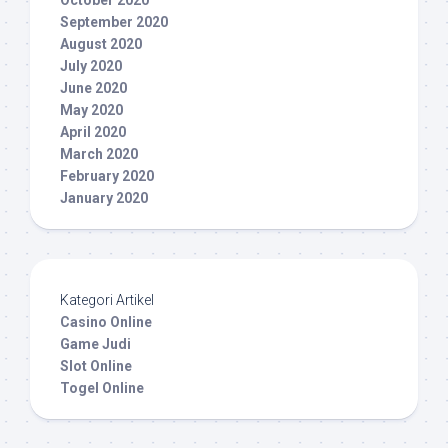
October 2020
September 2020
August 2020
July 2020
June 2020
May 2020
April 2020
March 2020
February 2020
January 2020
Kategori Artikel
Casino Online
Game Judi
Slot Online
Togel Online