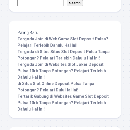
Search
Paling Baru
Tergoda Join di Web Game Slot Deposit Pulsa?
Pelajari Terlebih Dahulu Hal Ini!
Tergoda di Situs Situs Slot Deposit Pulsa Tanpa
Potongan? Pelajari Terlebih Dahulu Hal Ini!
Tergoda Join di Websites Slot Joker Deposit
Pulsa 10rb Tanpa Potongan? Pelajari Terlebih
Dahulu Hal Ini!
di Situs Slot Online Deposit Pulsa Tanpa
Potongan? Pelajari Dulu Hal Ini!
Tertarik Gabung di Websites Game Slot Deposit
Pulsa 10rb Tanpa Potongan? Pelajari Terlebih
Dahulu Hal Ini!