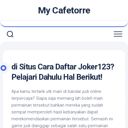
Skip
My Cafetorre
to
content
di Situs Cara Daftar Joker123?
Pelajari Dahulu Hal Berikut!
Apa kamu tertarik utk main di bandar judi online
terpercaya? Siapa saja memang lah boleh main
permainan tersebut bahkan mereka yang sudah
sempat memperoleh hasil kebanyakan dapat
merekomendasikan permainan tersebut. Semasih ini
game judi dianggap sebagai salah satu permainan