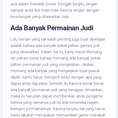
ada dalam masalah besar. Dengan begitu, jangan
sampai anda ikut main-main karena tergiur dengan
keuntungan yang ditawarkan saja.
Ada Banyak Permainan Judi
Lalu hal lain yang tak kalah penting juga buat dipelajari
adalah bahwa ada banyak sekali pilihan games judi
yang ditawarkan. Dalam hal ini, kamu mesti Memang
lah paham betul bahwa memang ada banyak sekali
pilihan permainan judi yang menjanjikan. Jikalau
memang ada banyak yang menjanjikan buat piawai
dipilih, kamu harus mengerti betul dengan apa yang
dapat anda dapatkan Setelah itu Karena benar-benar
ada banyak permainan judi yang sanggup dimainkan,
maka ini haruslah dapat memberikan anda pengertin
bahwa yang namanya judi itu ada beraneka ragam
kategori permainannya. Karena begitu, hal yang harus
kamu lakukan merupakan memastikan game manakah