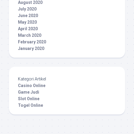
August 2020
July 2020
June 2020
May 2020
April 2020
March 2020
February 2020
January 2020
Kategori Artikel
Casino Online
Game Judi
Slot Online
Togel Online