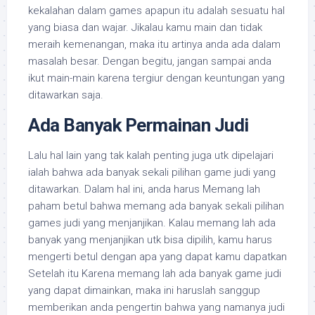
kekalahan dalam games apapun itu adalah sesuatu hal
yang biasa dan wajar. Jikalau kamu main dan tidak
meraih kemenangan, maka itu artinya anda ada dalam
masalah besar. Dengan begitu, jangan sampai anda
ikut main-main karena tergiur dengan keuntungan yang
ditawarkan saja.
Ada Banyak Permainan Judi
Lalu hal lain yang tak kalah penting juga utk dipelajari
ialah bahwa ada banyak sekali pilihan game judi yang
ditawarkan. Dalam hal ini, anda harus Memang lah
paham betul bahwa memang ada banyak sekali pilihan
games judi yang menjanjikan. Kalau memang lah ada
banyak yang menjanjikan utk bisa dipilih, kamu harus
mengerti betul dengan apa yang dapat kamu dapatkan
Setelah itu Karena memang lah ada banyak game judi
yang dapat dimainkan, maka ini haruslah sanggup
memberikan anda pengertin bahwa yang namanya judi