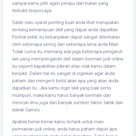
sampai kamu pilih agen penipu dan bukan yang
terbukti terpercaya.
Salah satu syarat penting buat anda lihat merupakan
tentang kemampuan skill yang dapat anda dapatkan.
Perihal sekill, itu kebanyakan dapat sangat ditentukan
oleh seberapa sering dan seberapa lama anda Main
Tidak cuma itu, memang ada juga beberapa pengaruh
lain yang mempengaruhi skill dalam bermain judi online
itu seperti kapabilitas pikiran atau otak kamu dalam
berpikir. Dalam hal ini, sangat di inginkan agar anda
paham dan mengerti betul akan apa yang akan anda
dapatkan itu. Jika kamu ingin skill yang baik serta
mumpuni, maka kamu harus banyak bermain dan
mencari ilmu juga dari banyak sumber faktor taktik dan
teknik Games
Apabila benar-benar kamu tertarik untuk main
permainan judi online, anda harus paham dapat apa