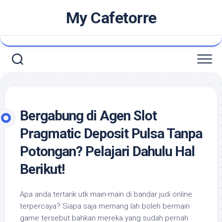
Skip
My Cafetorre
to
content
Bergabung di Agen Slot
Pragmatic Deposit Pulsa Tanpa
Potongan? Pelajari Dahulu Hal
Berikut!
Apa anda tertarik utk main-main di bandar judi online
terpercaya? Siapa saja memang lah boleh bermain
game tersebut bahkan mereka yang sudah pernah