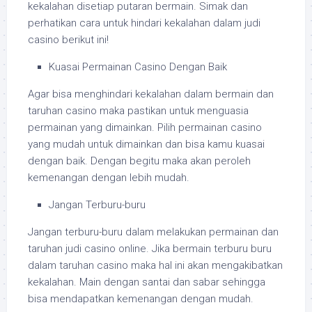
kekalahan disetiap putaran bermain. Simak dan
perhatikan cara untuk hindari kekalahan dalam judi
casino berikut ini!
Kuasai Permainan Casino Dengan Baik
Agar bisa menghindari kekalahan dalam bermain dan
taruhan casino maka pastikan untuk menguasia
permainan yang dimainkan. Pilih permainan casino
yang mudah untuk dimainkan dan bisa kamu kuasai
dengan baik. Dengan begitu maka akan peroleh
kemenangan dengan lebih mudah.
Jangan Terburu-buru
Jangan terburu-buru dalam melakukan permainan dan
taruhan judi casino online. Jika bermain terburu buru
dalam taruhan casino maka hal ini akan mengakibatkan
kekalahan. Main dengan santai dan sabar sehingga
bisa mendapatkan kemenangan dengan mudah.