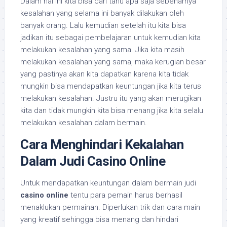
Dalam hal ini kita bisa cari tahu apa saja sebenarnya
kesalahan yang selama ini banyak dilakukan oleh
banyak orang. Lalu kemudian setelah itu kita bisa
jadikan itu sebagai pembelajaran untuk kemudian kita
melakukan kesalahan yang sama. Jika kita masih
melakukan kesalahan yang sama, maka kerugian besar
yang pastinya akan kita dapatkan karena kita tidak
mungkin bisa mendapatkan keuntungan jika kita terus
melakukan kesalahan. Justru itu yang akan merugikan
kita dan tidak mungkin kita bisa menang jika kita selalu
melakukan kesalahan dalam bermain.
Cara Menghindari Kekalahan
Dalam Judi Casino Online
Untuk mendapatkan keuntungan dalam bermain judi
casino online
tentu para pemain harus berhasil
menaklukan permainan. Diperlukan trik dan cara main
yang kreatif sehingga bisa menang dan hindari