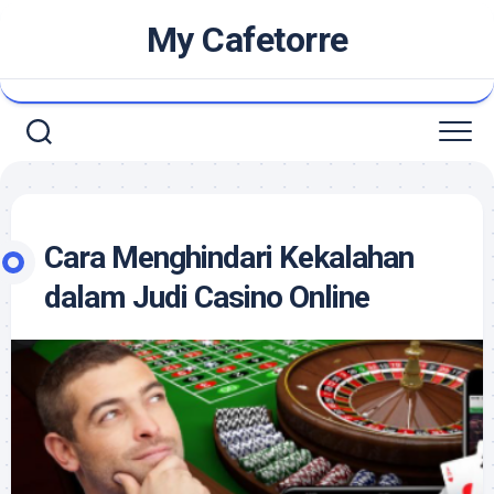
Skip
My Cafetorre
to
content
Cara Menghindari Kekalahan
dalam Judi Casino Online