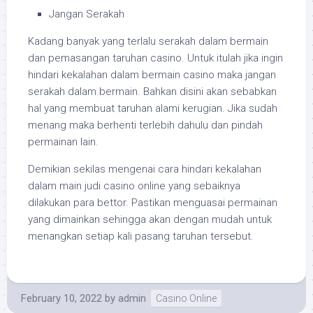
Jangan Serakah
Kadang banyak yang terlalu serakah dalam bermain
dan pemasangan taruhan casino. Untuk itulah jika ingin
hindari kekalahan dalam bermain casino maka jangan
serakah dalam bermain. Bahkan disini akan sebabkan
hal yang membuat taruhan alami kerugian. Jika sudah
menang maka berhenti terlebih dahulu dan pindah
permainan lain.
Demikian sekilas mengenai cara hindari kekalahan
dalam main judi casino online yang sebaiknya
dilakukan para bettor. Pastikan menguasai permainan
yang dimainkan sehingga akan dengan mudah untuk
menangkan setiap kali pasang taruhan tersebut.
February 10, 2022
by
admin
Casino Online