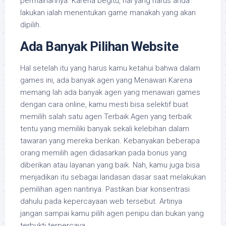
permainannya. Karena begitu, hal yang harus anda
lakukan ialah menentukan game manakah yang akan
dipilih.
Ada Banyak Pilihan Website
Hal setelah itu yang harus kamu ketahui bahwa dalam
games ini, ada banyak agen yang Menawari Karena
memang lah ada banyak agen yang menawari games
dengan cara online, kamu mesti bisa selektif buat
memilih salah satu agen Terbaik Agen yang terbaik
tentu yang memiliki banyak sekali kelebihan dalam
tawaran yang mereka berikan. Kebanyakan beberapa
orang memilih agen didasarkan pada bonus yang
diberikan atau layanan yang baik. Nah, kamu juga bisa
menjadikan itu sebagai landasan dasar saat melakukan
pemilihan agen nantinya. Pastikan biar konsentrasi
dahulu pada kepercayaan web tersebut. Artinya
jangan sampai kamu pilih agen penipu dan bukan yang
terbukti terpercaya.