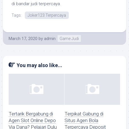
di bandar judi terpercaya.
Tags:
Joker123 Terpercaya
March 17, 2020
by
admin
Game Judi
You may also like...
Tertarik Bergabung di
Terpikat Gabung di
Agen Slot Online Depo
Situs Agen Bola
Via Dana? Pelajari Dulu
Terpercaya Deposit