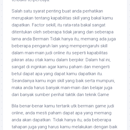
Salah satu syarat penting buat anda perhatikan
merupakan tentang kapabilitas skill yang bakal kamu
dapatkan. Factor sekill, itu rata-rata bakal sangat
ditentukan oleh seberapa tidak jarang dan seberapa
lama anda Bermain Tidak hanya itu, memang ada juga
beberapa pengaruh lain yang mempengaruhi skill
dalam main-main judi online itu seperti kapabilitas
pikiran atau otak kamu dalam berpikir. Dalam hal ini,
sangat di inginkan agar kamu paham dan mengerti
betul dapat apa yang dapat kamu dapatkan itu.
Seandainya kamu ingin skill yang baik serta mumpuni,
maka anda harus banyak main-main dan belajar juga
dari banyak sumber perihal taktik dan teknik Game
Bila benar-benar kamu tertarik utk bermain game judi
online, anda mesti paham dapat apa yang memang
anda akan dapatkan. Tidak hanya itu, ada beberapa
tahapan juga yang harus kamu melakukan dengan baik