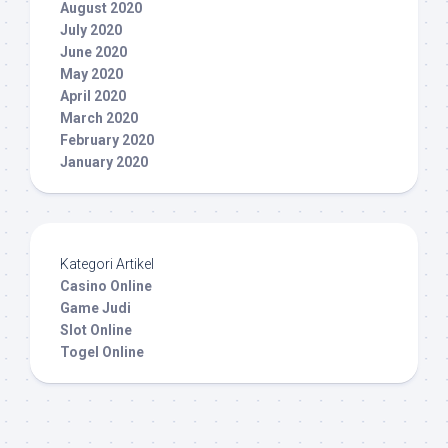
August 2020
July 2020
June 2020
May 2020
April 2020
March 2020
February 2020
January 2020
Kategori Artikel
Casino Online
Game Judi
Slot Online
Togel Online