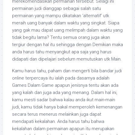
merekomendasikan permainan tersebut. Selagi ini
permainan judi dianggap sebagai salah satu
permainan yang mampu dikatakan ‘alternatif’ utk
meraih uang banyak dalam waktu yang singkat. Siapa
yang gak mau dapat uang melimpah dalam waktu yang
tidak begitu lama? Tentu semua orang juga akan
tergiur dengan hal itu sehingga dengan Demikian maka
anda harus tahu menyangkut apa saja yang harus
didapati dan dipelajari sebelum memutuskan utk Main.
Kamu harus tahu, paham dan mengerti bila bandar judi
online terpercaya itu ialah pada dasarnya adalah
Games Dalam Game apapun jenisnya tentu akan ada
yang kalah dan juga ada yang menang. Dalam hal ini,
kamu mesti sadar bahwa kalau anda ikut main-main
judi, kamu tidak hanya bakal memperoleh kemenangan
secara terus menerus melainkan juga dapat
mendapati kekalahan. Anda harus tahu bahwa
kekalahan dalam permainan apapun itu merupakan