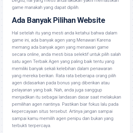
begitu, hal yang mesti anda lakukan yakni memastikan
game manakah yang dapat dipilih.
Ada Banyak Pilihan Website
Hal setelah itu yang mesti anda ketahui bahwa dalam
game ini, ada banyak agen yang Menawari Karena
memang ada banyak agen yang menawari game
secara online, anda mesti bisa selektif untuk pilih salah
satu agen Terbaik Agen yang paling baik tentu yang
memiliki banyak sekali kelebihan dalam penawaran
yang mereka berikan. Rata rata beberapa orang pilih
agen didasarkan pada bonus yang diberikan atau
pelayanan yang baik. Nah, anda juga sanggup
menjadikan itu sebagai landasan dasar saat melakukan
pemilihan agen nantinya. Pastikan biar fokus lalu pada
kepercayaan situs tersebut. Artinya jangan sampai
sampai kamu memilih agen penipu dan bukan yang
terbukti terpercaya.