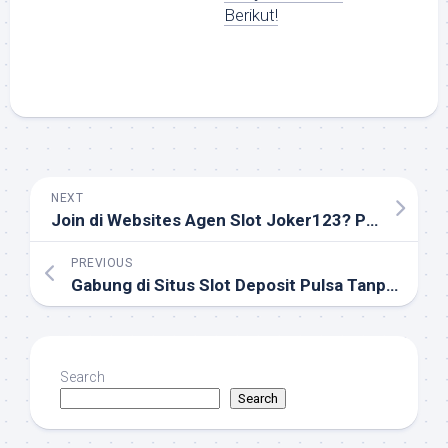
Berikut!
NEXT
Join di Websites Agen Slot Joker123? Pelajari Terlebih Dahulu Hal Ini!
PREVIOUS
Gabung di Situs Slot Deposit Pulsa Tanpa Potongan? Pelajari Terlebih Dahulu Hal Berikut!
Search
Search