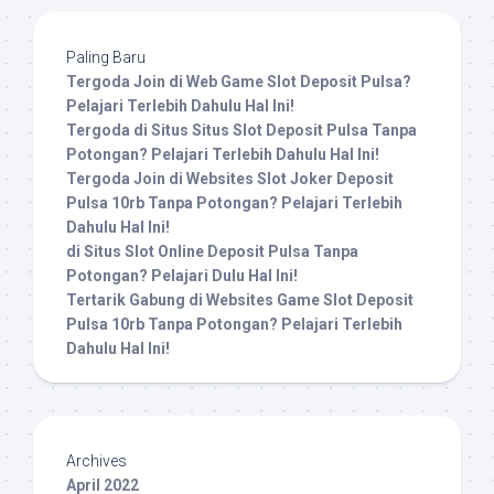
Paling Baru
Tergoda Join di Web Game Slot Deposit Pulsa?
Pelajari Terlebih Dahulu Hal Ini!
Tergoda di Situs Situs Slot Deposit Pulsa Tanpa
Potongan? Pelajari Terlebih Dahulu Hal Ini!
Tergoda Join di Websites Slot Joker Deposit
Pulsa 10rb Tanpa Potongan? Pelajari Terlebih
Dahulu Hal Ini!
di Situs Slot Online Deposit Pulsa Tanpa
Potongan? Pelajari Dulu Hal Ini!
Tertarik Gabung di Websites Game Slot Deposit
Pulsa 10rb Tanpa Potongan? Pelajari Terlebih
Dahulu Hal Ini!
Archives
April 2022