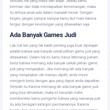
sesuatu hal yang biasa dan wajar. Jikalau kamu
bermain dan tidak mendapatkan kemenangan, maka
itu artinya anda ada dalam masalah besar. Dengan
begitu, jangan sampai sampai kamu ikut main karena
tergiur dengan keuntungan yang ditawarkan saja.
Ada Banyak Games Judi
Lalu hal lain yang tak kalah penting juga buat dipelajari
adalah bahwa ada banyak sekali pilihan game judi yang
ditawarkan. Dalam hal ini, kamu harus Memang paham
betul bahwa memang ada banyak sekali pilihan game
judi yang menjanjikan. Jika memang lah ada banyak
yang menjanjikan utk mampu dipilih, anda mesti
mengerti betul dengan apa yang dapat anda dapatkan
Setelah itu Karena memang lah ada banyak game judi
yang bisa dimainkan, maka ini haruslah mahir
memberikan kamu pengertin bahwa yang namanya judi
itu ada beragam kategori permainannya. Karena