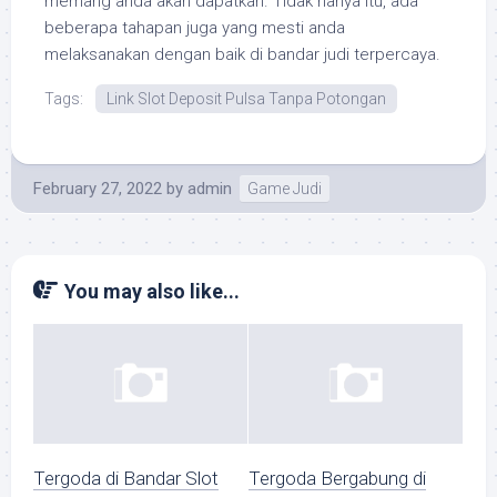
memang anda akan dapatkan. Tidak hanya itu, ada
beberapa tahapan juga yang mesti anda
melaksanakan dengan baik di bandar judi terpercaya.
Tags:
Link Slot Deposit Pulsa Tanpa Potongan
February 27, 2022
by
admin
Game Judi
You may also like...
Tergoda di Bandar Slot
Tergoda Bergabung di