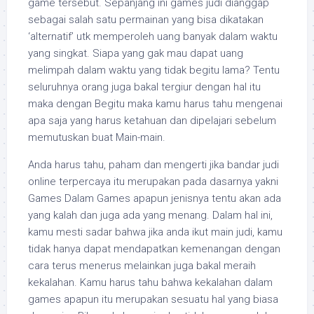
game tersebut. Sepanjang ini games judi dianggap
sebagai salah satu permainan yang bisa dikatakan
‘alternatif’ utk memperoleh uang banyak dalam waktu
yang singkat. Siapa yang gak mau dapat uang
melimpah dalam waktu yang tidak begitu lama? Tentu
seluruhnya orang juga bakal tergiur dengan hal itu
maka dengan Begitu maka kamu harus tahu mengenai
apa saja yang harus ketahuan dan dipelajari sebelum
memutuskan buat Main-main.
Anda harus tahu, paham dan mengerti jika bandar judi
online terpercaya itu merupakan pada dasarnya yakni
Games Dalam Games apapun jenisnya tentu akan ada
yang kalah dan juga ada yang menang. Dalam hal ini,
kamu mesti sadar bahwa jika anda ikut main judi, kamu
tidak hanya dapat mendapatkan kemenangan dengan
cara terus menerus melainkan juga bakal meraih
kekalahan. Kamu harus tahu bahwa kekalahan dalam
games apapun itu merupakan sesuatu hal yang biasa