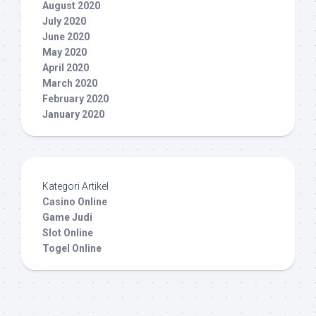
August 2020
July 2020
June 2020
May 2020
April 2020
March 2020
February 2020
January 2020
Kategori Artikel
Casino Online
Game Judi
Slot Online
Togel Online