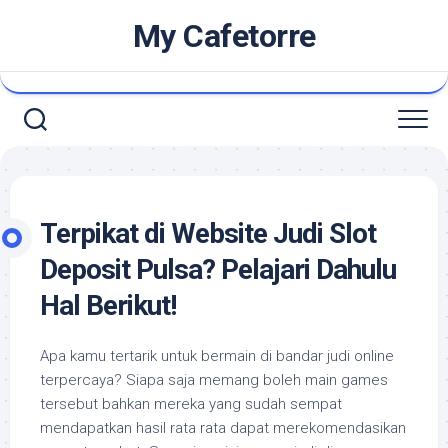
Skip
My Cafetorre
to
content
Terpikat di Website Judi Slot
Deposit Pulsa? Pelajari Dahulu
Hal Berikut!
Apa kamu tertarik untuk bermain di bandar judi online
terpercaya? Siapa saja memang boleh main games
tersebut bahkan mereka yang sudah sempat
mendapatkan hasil rata rata dapat merekomendasikan