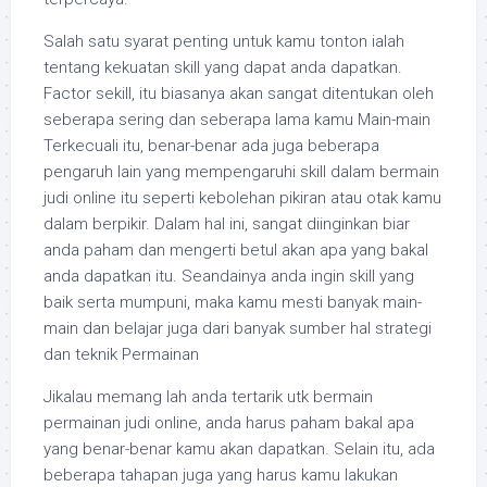
Salah satu syarat penting untuk kamu tonton ialah
tentang kekuatan skill yang dapat anda dapatkan.
Factor sekill, itu biasanya akan sangat ditentukan oleh
seberapa sering dan seberapa lama kamu Main-main
Terkecuali itu, benar-benar ada juga beberapa
pengaruh lain yang mempengaruhi skill dalam bermain
judi online itu seperti kebolehan pikiran atau otak kamu
dalam berpikir. Dalam hal ini, sangat diinginkan biar
anda paham dan mengerti betul akan apa yang bakal
anda dapatkan itu. Seandainya anda ingin skill yang
baik serta mumpuni, maka kamu mesti banyak main-
main dan belajar juga dari banyak sumber hal strategi
dan teknik Permainan
Jikalau memang lah anda tertarik utk bermain
permainan judi online, anda harus paham bakal apa
yang benar-benar kamu akan dapatkan. Selain itu, ada
beberapa tahapan juga yang harus kamu lakukan