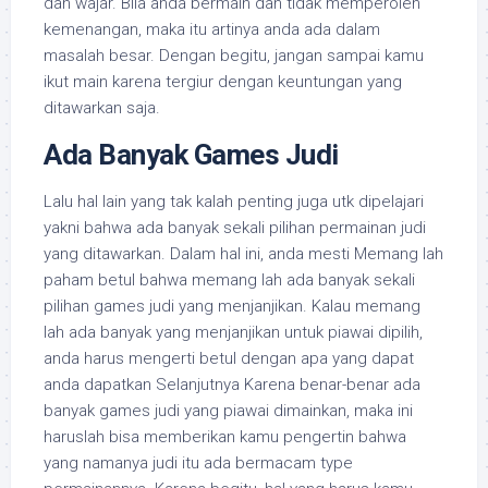
dan wajar. Bila anda bermain dan tidak memperoleh
kemenangan, maka itu artinya anda ada dalam
masalah besar. Dengan begitu, jangan sampai kamu
ikut main karena tergiur dengan keuntungan yang
ditawarkan saja.
Ada Banyak Games Judi
Lalu hal lain yang tak kalah penting juga utk dipelajari
yakni bahwa ada banyak sekali pilihan permainan judi
yang ditawarkan. Dalam hal ini, anda mesti Memang lah
paham betul bahwa memang lah ada banyak sekali
pilihan games judi yang menjanjikan. Kalau memang
lah ada banyak yang menjanjikan untuk piawai dipilih,
anda harus mengerti betul dengan apa yang dapat
anda dapatkan Selanjutnya Karena benar-benar ada
banyak games judi yang piawai dimainkan, maka ini
haruslah bisa memberikan kamu pengertin bahwa
yang namanya judi itu ada bermacam type