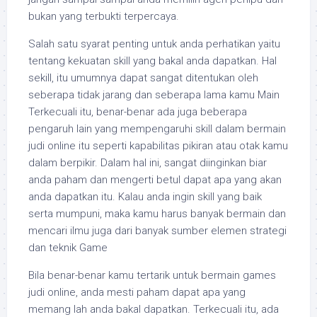
bukan yang terbukti terpercaya.
Salah satu syarat penting untuk anda perhatikan yaitu
tentang kekuatan skill yang bakal anda dapatkan. Hal
sekill, itu umumnya dapat sangat ditentukan oleh
seberapa tidak jarang dan seberapa lama kamu Main
Terkecuali itu, benar-benar ada juga beberapa
pengaruh lain yang mempengaruhi skill dalam bermain
judi online itu seperti kapabilitas pikiran atau otak kamu
dalam berpikir. Dalam hal ini, sangat diinginkan biar
anda paham dan mengerti betul dapat apa yang akan
anda dapatkan itu. Kalau anda ingin skill yang baik
serta mumpuni, maka kamu harus banyak bermain dan
mencari ilmu juga dari banyak sumber elemen strategi
dan teknik Game
Bila benar-benar kamu tertarik untuk bermain games
judi online, anda mesti paham dapat apa yang
memang lah anda bakal dapatkan. Terkecuali itu, ada