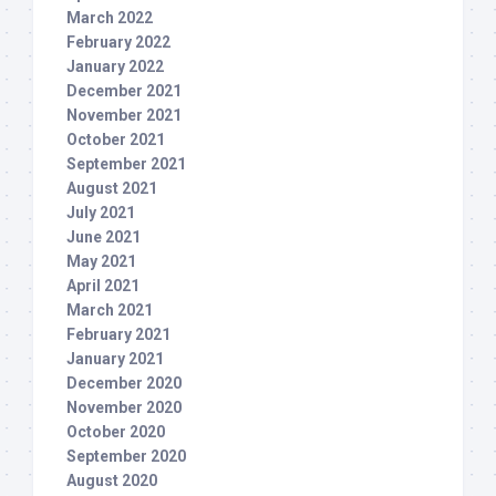
March 2022
February 2022
January 2022
December 2021
November 2021
October 2021
September 2021
August 2021
July 2021
June 2021
May 2021
April 2021
March 2021
February 2021
January 2021
December 2020
November 2020
October 2020
September 2020
August 2020