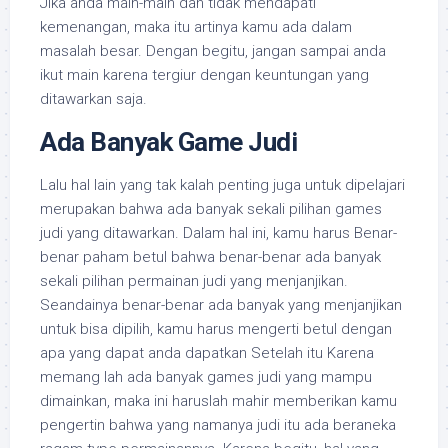
Jika anda main-main dan tidak mendapati
kemenangan, maka itu artinya kamu ada dalam
masalah besar. Dengan begitu, jangan sampai anda
ikut main karena tergiur dengan keuntungan yang
ditawarkan saja.
Ada Banyak Game Judi
Lalu hal lain yang tak kalah penting juga untuk dipelajari
merupakan bahwa ada banyak sekali pilihan games
judi yang ditawarkan. Dalam hal ini, kamu harus Benar-
benar paham betul bahwa benar-benar ada banyak
sekali pilihan permainan judi yang menjanjikan.
Seandainya benar-benar ada banyak yang menjanjikan
untuk bisa dipilih, kamu harus mengerti betul dengan
apa yang dapat anda dapatkan Setelah itu Karena
memang lah ada banyak games judi yang mampu
dimainkan, maka ini haruslah mahir memberikan kamu
pengertin bahwa yang namanya judi itu ada beraneka