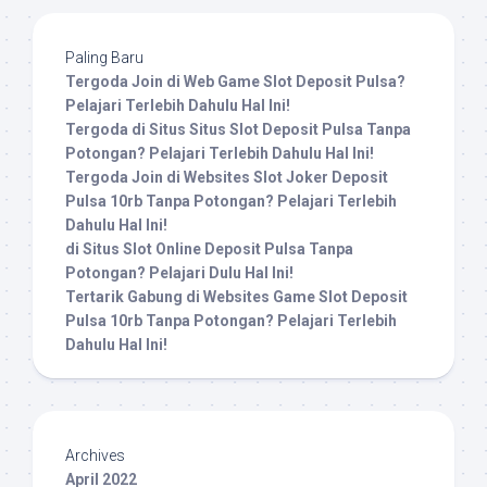
Paling Baru
Tergoda Join di Web Game Slot Deposit Pulsa?
Pelajari Terlebih Dahulu Hal Ini!
Tergoda di Situs Situs Slot Deposit Pulsa Tanpa
Potongan? Pelajari Terlebih Dahulu Hal Ini!
Tergoda Join di Websites Slot Joker Deposit
Pulsa 10rb Tanpa Potongan? Pelajari Terlebih
Dahulu Hal Ini!
di Situs Slot Online Deposit Pulsa Tanpa
Potongan? Pelajari Dulu Hal Ini!
Tertarik Gabung di Websites Game Slot Deposit
Pulsa 10rb Tanpa Potongan? Pelajari Terlebih
Dahulu Hal Ini!
Archives
April 2022