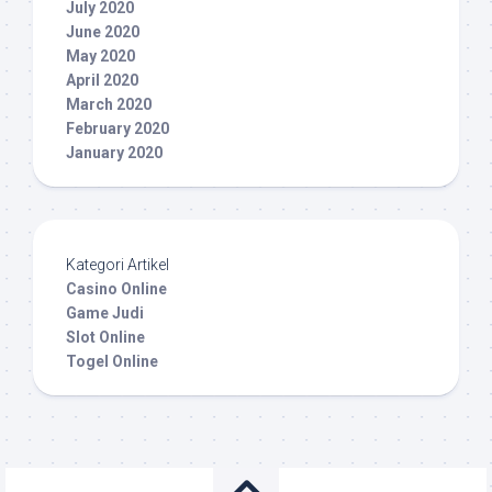
July 2020
June 2020
May 2020
April 2020
March 2020
February 2020
January 2020
Kategori Artikel
Casino Online
Game Judi
Slot Online
Togel Online