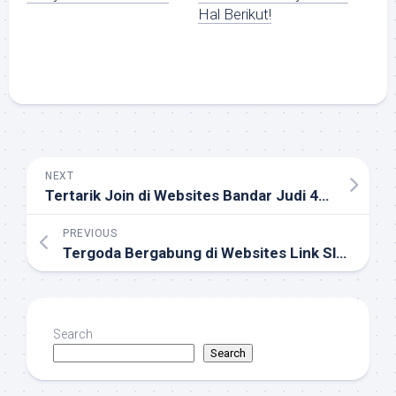
Hal Berikut!
NEXT
Tertarik Join di Websites Bandar Judi 4d? Pelajari Terlebih Dahulu Hal Ini!
PREVIOUS
Tergoda Bergabung di Websites Link Slot Deposit Pulsa Tanpa Potongan? Pelajari Terlebih Dahulu Hal Ini!
Search
Search