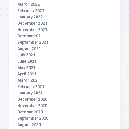
March 2022
February 2022
January 2022
December 2021
November 2021
October 2021
September 2021
August 2021
July 2021
June 2021
May 2021
April 2021
March 2021
February 2021
January 2021
December 2020
November 2020
October 2020
September 2020
August 2020