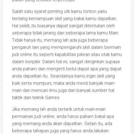
Salah satu syarat penting utk kamu tonton yaitu
tentang kemampuan skill yang bakal kamu dapatkan.
Hal sekill, itu biasanya dapat sangat ditentukan oleh
seberapa tidak jarang dan seberapa lama kamu Main
Tidak hanya itu, memang lah ada juga beberapa
pengaruh lain yang mempengaruhi skill dalam bermain
judi online itu seperti kapabilitas pikiran atau otak kamu
dalam berpikir. Dalam hal ini, sangat diinginkan supaya
anda paham dan mengerti betul dapat apa yang dapat
anda dapatkan itu. Seandainya kamu ingin skill yang
baik serta mumpuni, maka anda mesti banyak main-
main dan mencari ilmu juga dari banyak sumber hal
taktik dan teknik Games
Jika memang lah anda tertarik untuk main-main
permainan judi online, anda harus paham bakal apa
yang memang anda akan dapatkan. Selain itu, ada
beberapa tahapan juga yang harus anda lakukan