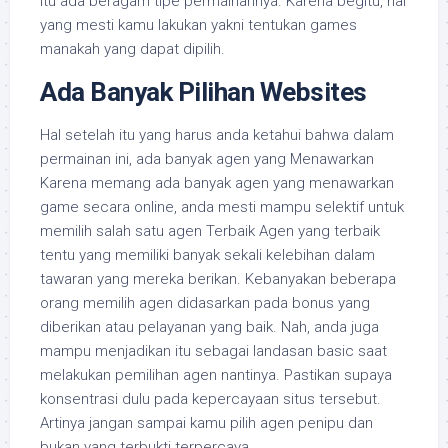
itu ada beragam tipe permainannya. Karena begitu, hal
yang mesti kamu lakukan yakni tentukan games
manakah yang dapat dipilih.
Ada Banyak Pilihan Websites
Hal setelah itu yang harus anda ketahui bahwa dalam
permainan ini, ada banyak agen yang Menawarkan
Karena memang ada banyak agen yang menawarkan
game secara online, anda mesti mampu selektif untuk
memilih salah satu agen Terbaik Agen yang terbaik
tentu yang memiliki banyak sekali kelebihan dalam
tawaran yang mereka berikan. Kebanyakan beberapa
orang memilih agen didasarkan pada bonus yang
diberikan atau pelayanan yang baik. Nah, anda juga
mampu menjadikan itu sebagai landasan basic saat
melakukan pemilihan agen nantinya. Pastikan supaya
konsentrasi dulu pada kepercayaan situs tersebut.
Artinya jangan sampai kamu pilih agen penipu dan
bukan yang terbukti terpercaya.