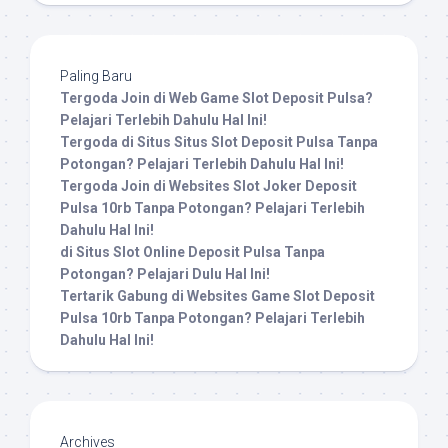
Paling Baru
Tergoda Join di Web Game Slot Deposit Pulsa?
Pelajari Terlebih Dahulu Hal Ini!
Tergoda di Situs Situs Slot Deposit Pulsa Tanpa
Potongan? Pelajari Terlebih Dahulu Hal Ini!
Tergoda Join di Websites Slot Joker Deposit
Pulsa 10rb Tanpa Potongan? Pelajari Terlebih
Dahulu Hal Ini!
di Situs Slot Online Deposit Pulsa Tanpa
Potongan? Pelajari Dulu Hal Ini!
Tertarik Gabung di Websites Game Slot Deposit
Pulsa 10rb Tanpa Potongan? Pelajari Terlebih
Dahulu Hal Ini!
Archives