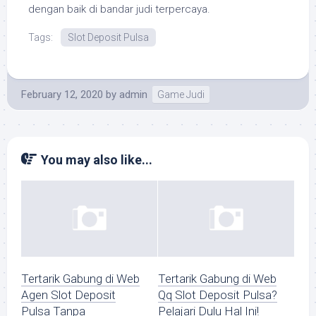
dengan baik di bandar judi terpercaya.
Tags:
Slot Deposit Pulsa
February 12, 2020
by
admin
Game Judi
You may also like...
Tertarik Gabung di Web
Tertarik Gabung di Web
Agen Slot Deposit
Qq Slot Deposit Pulsa?
Pulsa Tanpa
Pelajari Dulu Hal Ini!