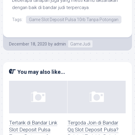
beberapa tahapan juga yang mesti kamu laksanakan
dengan baik di bandar judi terpercaya.
Tags:
Game Slot Deposit Pulsa 10rb Tanpa Potongan
December 18, 2020
by
admin
Game Judi
You may also like...
Tertarik di Bandar Link
Tergoda Join di Bandar
Slot Deposit Pulsa
Qq Slot Deposit Pulsa?