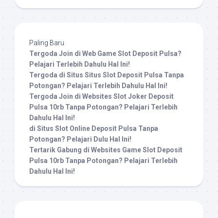
Paling Baru
Tergoda Join di Web Game Slot Deposit Pulsa?
Pelajari Terlebih Dahulu Hal Ini!
Tergoda di Situs Situs Slot Deposit Pulsa Tanpa
Potongan? Pelajari Terlebih Dahulu Hal Ini!
Tergoda Join di Websites Slot Joker Deposit
Pulsa 10rb Tanpa Potongan? Pelajari Terlebih
Dahulu Hal Ini!
di Situs Slot Online Deposit Pulsa Tanpa
Potongan? Pelajari Dulu Hal Ini!
Tertarik Gabung di Websites Game Slot Deposit
Pulsa 10rb Tanpa Potongan? Pelajari Terlebih
Dahulu Hal Ini!