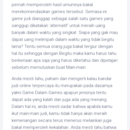
pernah memperoleh hasil umumnya bakal
merekomendasikan games tersebut. Semasa ini
game judi dianggap sebagai salah satu games yang
sanggup dikatakan ‘alternatif’ untuk meraih uang
banyak dalam waktu yang singkat. Siapa yang gak mau
dapat uang melimpah dalam waktu yang tidak begitu
lama? Tentu semua orang juga bakal tergiur dengan
hal itu sehingga dengan Begitu maka kamu harus tahu
berkenaan apa saja yang harus diketahui dan dipelajari
sebelum memutuskan buat Main-main.
Anda mesti tahu, paham dan mengerti kalau bandar
judi online terpercaya itu merupakan pada dasarnya
yakni Game Dalam Games apapun jenisnya tentu
dapat ada yang kalah dan juga ada yang menang.
Dalam hal ini, anda mesti sadar bahwa apabila kamu
ikut main-main judi, kamu tidak hanya akan meraih
kemenangan secara terus menerus melainkan juga
bakal memperoleh kekalahan. Anda mesti tahu bahwa