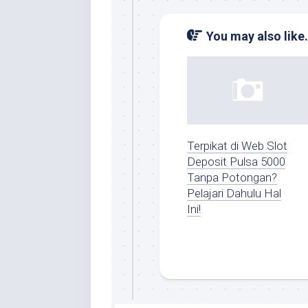
You may also like.
Terpikat di Web Slot
Deposit Pulsa 5000
Tanpa Potongan?
Pelajari Dahulu Hal
Ini!