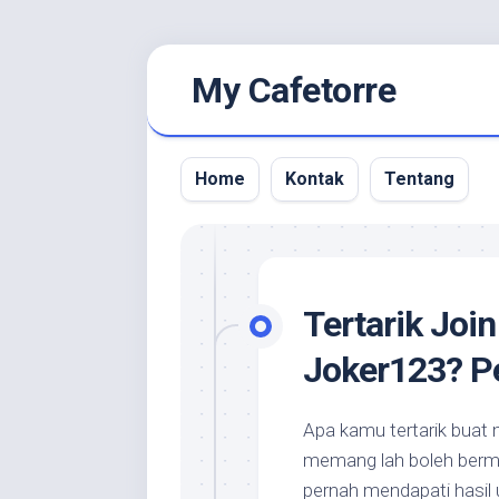
Skip
My Cafetorre
to
content
Home
Kontak
Tentang
Tertarik Join
Joker123? Pel
Apa kamu tertarik buat m
memang lah boleh berm
pernah mendapati hasi