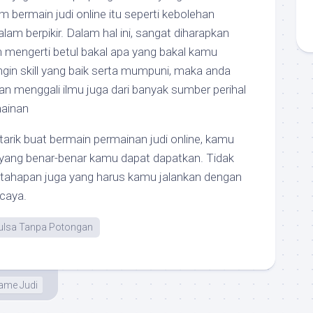
 bermain judi online itu seperti kebolehan
alam berpikir. Dalam hal ini, sangat diharapkan
mengerti betul bakal apa yang bakal kamu
ingin skill yang baik serta mumpuni, maka anda
n menggali ilmu juga dari banyak sumber perihal
mainan
rik buat bermain permainan judi online, kamu
yang benar-benar kamu dapat dapatkan. Tidak
a tahapan juga yang harus kamu jalankan dengan
rcaya.
Pulsa Tanpa Potongan
ame Judi