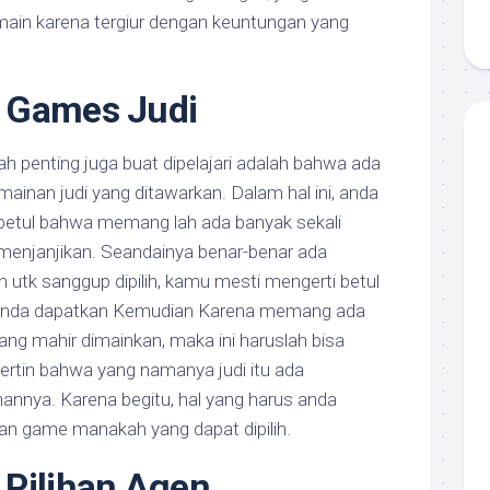
main karena tergiur dengan keuntungan yang
 Games Judi
alah penting juga buat dipelajari adalah bahwa ada
rmainan judi yang ditawarkan. Dalam hal ini, anda
tul bahwa memang lah ada banyak sekali
 menjanjikan. Seandainya benar-benar ada
 utk sanggup dipilih, kamu mesti mengerti betul
anda dapatkan Kemudian Karena memang ada
ang mahir dimainkan, maka ini haruslah bisa
tin bahwa yang namanya judi itu ada
nnya. Karena begitu, hal yang harus anda
an game manakah yang dapat dipilih.
Pilihan Agen