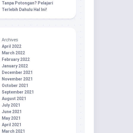
Tanpa Potongan? Pelajari
Terlebih Dahulu Hal Ini!
Archives
April 2022
March 2022
February 2022
January 2022
December 2021
November 2021
October 2021
September 2021
August 2021
July 2021
June 2021
May 2021
April 2021
March 2021