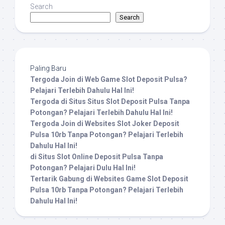
Search
Search
Paling Baru
Tergoda Join di Web Game Slot Deposit Pulsa?
Pelajari Terlebih Dahulu Hal Ini!
Tergoda di Situs Situs Slot Deposit Pulsa Tanpa
Potongan? Pelajari Terlebih Dahulu Hal Ini!
Tergoda Join di Websites Slot Joker Deposit
Pulsa 10rb Tanpa Potongan? Pelajari Terlebih
Dahulu Hal Ini!
di Situs Slot Online Deposit Pulsa Tanpa
Potongan? Pelajari Dulu Hal Ini!
Tertarik Gabung di Websites Game Slot Deposit
Pulsa 10rb Tanpa Potongan? Pelajari Terlebih
Dahulu Hal Ini!