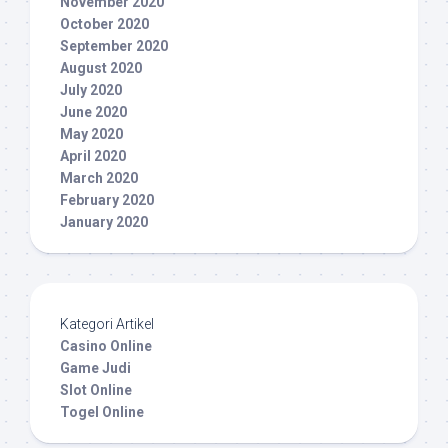
November 2020
October 2020
September 2020
August 2020
July 2020
June 2020
May 2020
April 2020
March 2020
February 2020
January 2020
Kategori Artikel
Casino Online
Game Judi
Slot Online
Togel Online