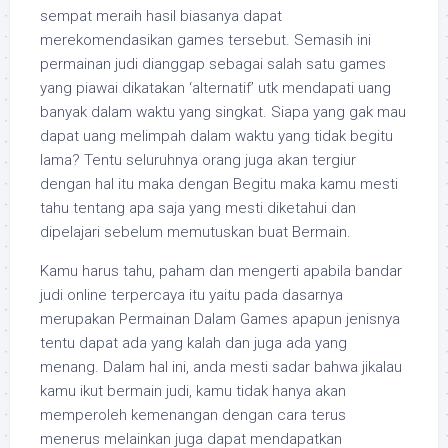
sempat meraih hasil biasanya dapat
merekomendasikan games tersebut. Semasih ini
permainan judi dianggap sebagai salah satu games
yang piawai dikatakan ‘alternatif’ utk mendapati uang
banyak dalam waktu yang singkat. Siapa yang gak mau
dapat uang melimpah dalam waktu yang tidak begitu
lama? Tentu seluruhnya orang juga akan tergiur
dengan hal itu maka dengan Begitu maka kamu mesti
tahu tentang apa saja yang mesti diketahui dan
dipelajari sebelum memutuskan buat Bermain.
Kamu harus tahu, paham dan mengerti apabila bandar
judi online terpercaya itu yaitu pada dasarnya
merupakan Permainan Dalam Games apapun jenisnya
tentu dapat ada yang kalah dan juga ada yang
menang. Dalam hal ini, anda mesti sadar bahwa jikalau
kamu ikut bermain judi, kamu tidak hanya akan
memperoleh kemenangan dengan cara terus
menerus melainkan juga dapat mendapatkan