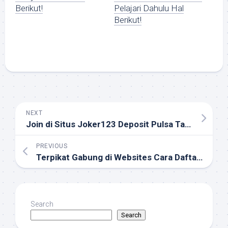
Berikut!
Pelajari Dahulu Hal
Berikut!
NEXT
Join di Situs Joker123 Deposit Pulsa Tanpa Potongan? Pelajari Terlebih Dahulu Hal Berikut!
PREVIOUS
Terpikat Gabung di Websites Cara Daftar Joker123? Pelajari Terlebih Dahulu Hal Ini!
Search
Search