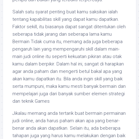
Salah satu syarat penting buat kamu saksikan ialah
tentang kapabilitas skill yang dapat kamu dapatkan.
Faktor sekill, itu biasanya dapat sangat ditentukan oleh
seberapa tidak jarang dan seberapa lama kamu
Bermain Tidak cuma itu, memang ada juga beberapa
pengaruh lain yang mempengaruhi skill dalam main-
main judi online itu seperti kekuatan pikiran atau otak
kamu dalam berpikir. Dalam hal ini, sangat di harapkan
agar anda paham dan mengerti betul bakal apa yang
akan kamu dapatkan itu. Bila anda ingin skill yang baik
serta mumpuni, maka kamu mesti banyak bermain dan
mempelajari juga dari banyak sumber elemen strategi
dan teknik Games
Jikalau memang anda tertarik buat bermain permainan
judi online, anda harus paham akan apa yang benar-
benar anda akan dapatkan. Selain itu, ada beberapa
tahapan juga yang harus kamu melakukan dengan baik