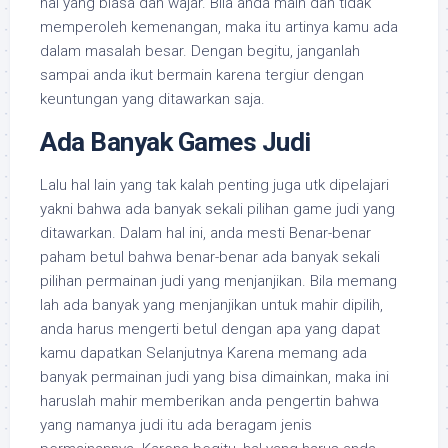
hal yang biasa dan wajar. Bila anda main dan tidak
memperoleh kemenangan, maka itu artinya kamu ada
dalam masalah besar. Dengan begitu, janganlah
sampai anda ikut bermain karena tergiur dengan
keuntungan yang ditawarkan saja.
Ada Banyak Games Judi
Lalu hal lain yang tak kalah penting juga utk dipelajari
yakni bahwa ada banyak sekali pilihan game judi yang
ditawarkan. Dalam hal ini, anda mesti Benar-benar
paham betul bahwa benar-benar ada banyak sekali
pilihan permainan judi yang menjanjikan. Bila memang
lah ada banyak yang menjanjikan untuk mahir dipilih,
anda harus mengerti betul dengan apa yang dapat
kamu dapatkan Selanjutnya Karena memang ada
banyak permainan judi yang bisa dimainkan, maka ini
haruslah mahir memberikan anda pengertin bahwa
yang namanya judi itu ada beragam jenis