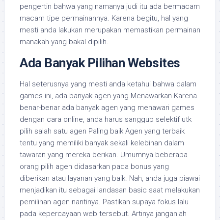
pengertin bahwa yang namanya judi itu ada bermacam
macam tipe permainannya. Karena begitu, hal yang
mesti anda lakukan merupakan memastikan permainan
manakah yang bakal dipilih.
Ada Banyak Pilihan Websites
Hal seterusnya yang mesti anda ketahui bahwa dalam
games ini, ada banyak agen yang Menawarkan Karena
benar-benar ada banyak agen yang menawari games
dengan cara online, anda harus sanggup selektif utk
pilih salah satu agen Paling baik Agen yang terbaik
tentu yang memiliki banyak sekali kelebihan dalam
tawaran yang mereka berikan. Umumnya beberapa
orang pilih agen didasarkan pada bonus yang
diberikan atau layanan yang baik. Nah, anda juga piawai
menjadikan itu sebagai landasan basic saat melakukan
pemilihan agen nantinya. Pastikan supaya fokus lalu
pada kepercayaan web tersebut. Artinya janganlah