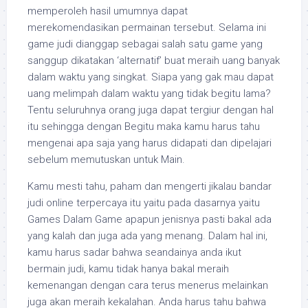
memperoleh hasil umumnya dapat
merekomendasikan permainan tersebut. Selama ini
game judi dianggap sebagai salah satu game yang
sanggup dikatakan ‘alternatif’ buat meraih uang banyak
dalam waktu yang singkat. Siapa yang gak mau dapat
uang melimpah dalam waktu yang tidak begitu lama?
Tentu seluruhnya orang juga dapat tergiur dengan hal
itu sehingga dengan Begitu maka kamu harus tahu
mengenai apa saja yang harus didapati dan dipelajari
sebelum memutuskan untuk Main.
Kamu mesti tahu, paham dan mengerti jikalau bandar
judi online terpercaya itu yaitu pada dasarnya yaitu
Games Dalam Game apapun jenisnya pasti bakal ada
yang kalah dan juga ada yang menang. Dalam hal ini,
kamu harus sadar bahwa seandainya anda ikut
bermain judi, kamu tidak hanya bakal meraih
kemenangan dengan cara terus menerus melainkan
juga akan meraih kekalahan. Anda harus tahu bahwa