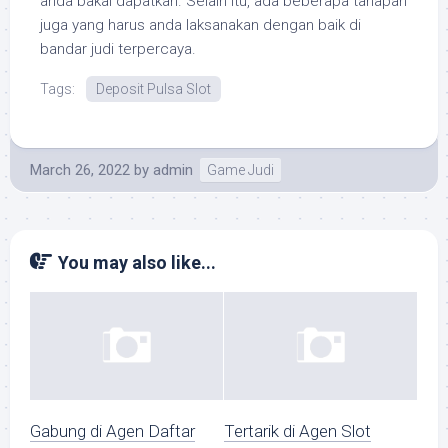
anda bakal dapatkan. Selain itu, ada beberapa tahapan
juga yang harus anda laksanakan dengan baik di
bandar judi terpercaya.
Tags:
Deposit Pulsa Slot
March 26, 2022
by
admin
Game Judi
You may also like...
Gabung di Agen Daftar
Tertarik di Agen Slot