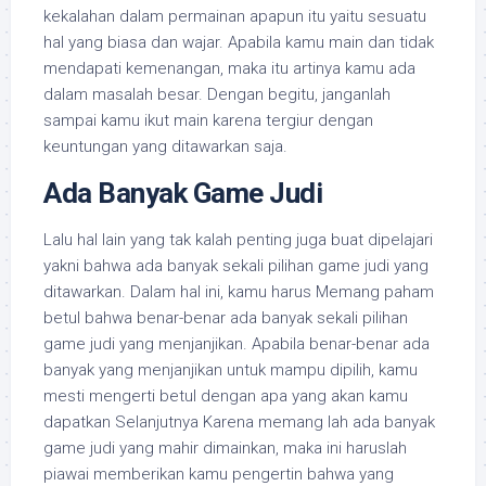
kekalahan dalam permainan apapun itu yaitu sesuatu
hal yang biasa dan wajar. Apabila kamu main dan tidak
mendapati kemenangan, maka itu artinya kamu ada
dalam masalah besar. Dengan begitu, janganlah
sampai kamu ikut main karena tergiur dengan
keuntungan yang ditawarkan saja.
Ada Banyak Game Judi
Lalu hal lain yang tak kalah penting juga buat dipelajari
yakni bahwa ada banyak sekali pilihan game judi yang
ditawarkan. Dalam hal ini, kamu harus Memang paham
betul bahwa benar-benar ada banyak sekali pilihan
game judi yang menjanjikan. Apabila benar-benar ada
banyak yang menjanjikan untuk mampu dipilih, kamu
mesti mengerti betul dengan apa yang akan kamu
dapatkan Selanjutnya Karena memang lah ada banyak
game judi yang mahir dimainkan, maka ini haruslah
piawai memberikan kamu pengertin bahwa yang