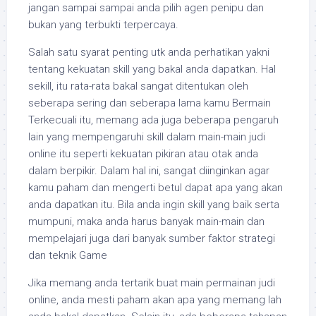
jangan sampai sampai anda pilih agen penipu dan
bukan yang terbukti terpercaya.
Salah satu syarat penting utk anda perhatikan yakni
tentang kekuatan skill yang bakal anda dapatkan. Hal
sekill, itu rata-rata bakal sangat ditentukan oleh
seberapa sering dan seberapa lama kamu Bermain
Terkecuali itu, memang ada juga beberapa pengaruh
lain yang mempengaruhi skill dalam main-main judi
online itu seperti kekuatan pikiran atau otak anda
dalam berpikir. Dalam hal ini, sangat diinginkan agar
kamu paham dan mengerti betul dapat apa yang akan
anda dapatkan itu. Bila anda ingin skill yang baik serta
mumpuni, maka anda harus banyak main-main dan
mempelajari juga dari banyak sumber faktor strategi
dan teknik Game
Jika memang anda tertarik buat main permainan judi
online, anda mesti paham akan apa yang memang lah