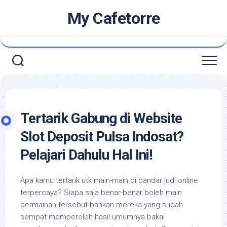
Skip
My Cafetorre
to
content
Tertarik Gabung di Website
Slot Deposit Pulsa Indosat?
Pelajari Dahulu Hal Ini!
Apa kamu tertarik utk main-main di bandar judi online
terpercaya? Siapa saja benar-benar boleh main
permainan tersebut bahkan mereka yang sudah
sempat memperoleh hasil umumnya bakal