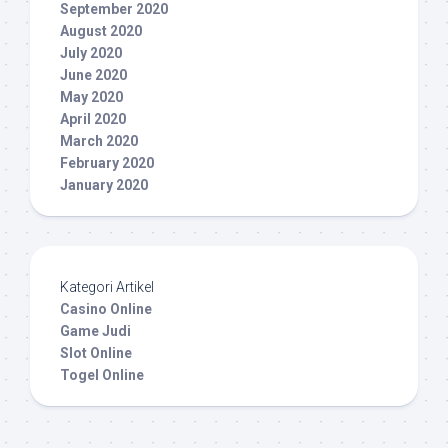
September 2020
August 2020
July 2020
June 2020
May 2020
April 2020
March 2020
February 2020
January 2020
Kategori Artikel
Casino Online
Game Judi
Slot Online
Togel Online