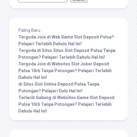
Paling Baru
Tergoda Join di Web Game Slot Deposit Pulsa?
Pelajari Terlebih Dahulu Hal Ini!
Tergoda di Situs Situs Slot Deposit Pulsa Tanpa
Potongan? Pelajari Terlebih Dahulu Hal Ini!
Tergoda Join di Websites Slot Joker Deposit
Pulsa 10rb Tanpa Potongan? Pelajari Terlebih
Dahulu Hal Ini!
di Situs Slot Online Deposit Pulsa Tanpa
Potongan? Pelajari Dulu Hal Ini!
Tertarik Gabung di Websites Game Slot Deposit
Pulsa 10rb Tanpa Potongan? Pelajari Terlebih
Dahulu Hal Ini!