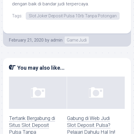
dengan baik di bandar judi terpercaya.
Tags:
Slot Joker Deposit Pulsa 10rb Tanpa Potongan
February 21, 2020
by
admin
Game Judi
You may also like...
Tertarik Bergabung di
Gabung di Web Judi
Situs Slot Deposit
Slot Deposit Pulsa?
Pulsa Tanpa
Pelajari Dahulu Hal Ini!