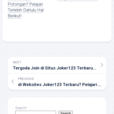
Potongan? Pelajari
Terlebih Dahulu Hal
Berikut!
NEXT
Tergoda Join di Situs Joker123 Terbaru? Pelajari Dulu Hal Berikut!
PREVIOUS
di Websites Joker123 Terbaru? Pelajari Dahulu Hal Ini!
Search
Search