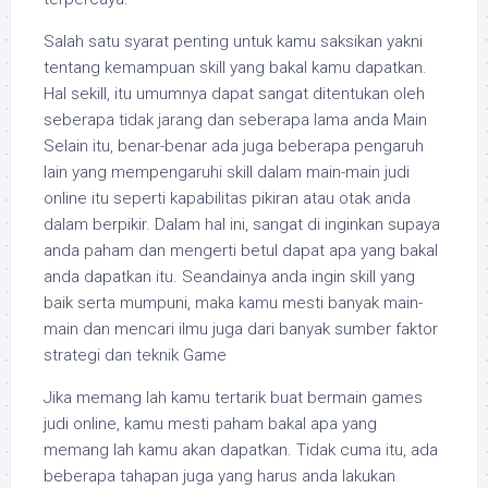
Salah satu syarat penting untuk kamu saksikan yakni
tentang kemampuan skill yang bakal kamu dapatkan.
Hal sekill, itu umumnya dapat sangat ditentukan oleh
seberapa tidak jarang dan seberapa lama anda Main
Selain itu, benar-benar ada juga beberapa pengaruh
lain yang mempengaruhi skill dalam main-main judi
online itu seperti kapabilitas pikiran atau otak anda
dalam berpikir. Dalam hal ini, sangat di inginkan supaya
anda paham dan mengerti betul dapat apa yang bakal
anda dapatkan itu. Seandainya anda ingin skill yang
baik serta mumpuni, maka kamu mesti banyak main-
main dan mencari ilmu juga dari banyak sumber faktor
strategi dan teknik Game
Jika memang lah kamu tertarik buat bermain games
judi online, kamu mesti paham bakal apa yang
memang lah kamu akan dapatkan. Tidak cuma itu, ada
beberapa tahapan juga yang harus anda lakukan