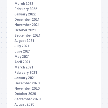
March 2022
February 2022
January 2022
December 2021
November 2021
October 2021
September 2021
August 2021
July 2021
June 2021
May 2021
April 2021
March 2021
February 2021
January 2021
December 2020
November 2020
October 2020
September 2020
August 2020