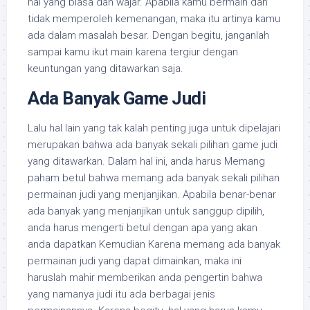
hal yang biasa dan wajar. Apabila kamu bermain dan
tidak memperoleh kemenangan, maka itu artinya kamu
ada dalam masalah besar. Dengan begitu, janganlah
sampai kamu ikut main karena tergiur dengan
keuntungan yang ditawarkan saja.
Ada Banyak Game Judi
Lalu hal lain yang tak kalah penting juga untuk dipelajari
merupakan bahwa ada banyak sekali pilihan game judi
yang ditawarkan. Dalam hal ini, anda harus Memang
paham betul bahwa memang ada banyak sekali pilihan
permainan judi yang menjanjikan. Apabila benar-benar
ada banyak yang menjanjikan untuk sanggup dipilih,
anda harus mengerti betul dengan apa yang akan
anda dapatkan Kemudian Karena memang ada banyak
permainan judi yang dapat dimainkan, maka ini
haruslah mahir memberikan anda pengertin bahwa
yang namanya judi itu ada berbagai jenis