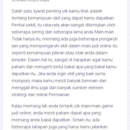
Salah satu syarat penting utk kamu lihat adalah
tentang kemampuan skill yang dapat kamu dapatkan.
Perihal sekill, itu rata-rata akan sangat ditentukan oleh
seberapa sering dan seberapa lama anda Main-main
Tidak hanya itu, memang ada juga beberapa pengaruh
lain yang mempengaruhi skill dalam main judi online itu
seperti kemampuan pikiran atau otak anda dalam
berpikir. Dalam hal ini, sangat di harapkan agar kamu
paham dan mengerti betul bakal apa yang bakal kamu
dapatkan itu. Jika anda ingin skill yang baik serta
mumpuni, maka kamu mesti banyak bermain dan
menggali ilmu juga dari banyak sumber elemen
strategi dan teknik Permainan
Kalau memang lah anda tertarik utk main-main game
judi online, anda mesti paham dapat apa yang
memang anda bakal dapatkan. Selain itu, ada
beberapa tahapan juga yang harus kamu jalankan