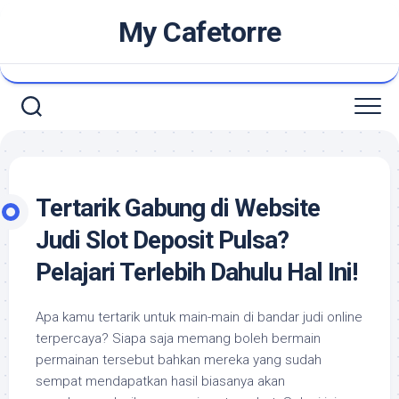
Skip
My Cafetorre
to
content
Tertarik Gabung di Website
Judi Slot Deposit Pulsa?
Pelajari Terlebih Dahulu Hal Ini!
Apa kamu tertarik untuk main-main di bandar judi online
terpercaya? Siapa saja memang boleh bermain
permainan tersebut bahkan mereka yang sudah
sempat mendapatkan hasil biasanya akan