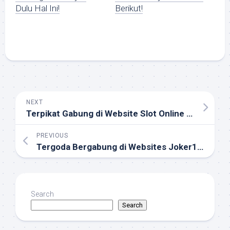
Dulu Hal Ini!
Berikut!
NEXT
Terpikat Gabung di Website Slot Online Deposit Pulsa? Pelajari Terlebih Dahulu Hal Berikut!
PREVIOUS
Tergoda Bergabung di Websites Joker123 Slot? Pelajari Terlebih Dahulu Hal Berikut!
Search
Search