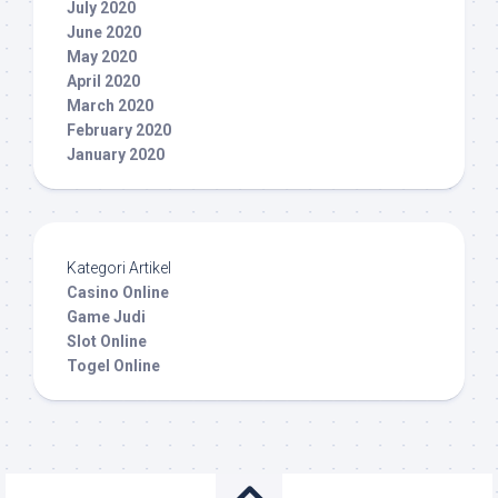
July 2020
June 2020
May 2020
April 2020
March 2020
February 2020
January 2020
Kategori Artikel
Casino Online
Game Judi
Slot Online
Togel Online