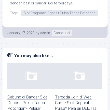
dengan baik di bandar judi terpercaya.
Tags:
Slot Pragmatic Deposit Pulsa Tanpa Potongan
January 17, 2020
by
admin
Game Judi
You may also like...
Gabung di Bandar Slot
Tergoda Join di Web
Deposit Pulsa Tanpa
Game Slot Deposit
Potongan? Pelajari
Pulsa? Pelajari Dulu Hal