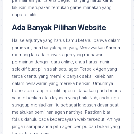
permainannya. Karena begitu, hal yang harus kamu
lakukan merupakan tentukan game manakah yang
dapat dipilih.
Ada Banyak Pilihan Website
Hal selanjutnya yang harus kamu ketahui bahwa dalam
games ini, ada banyak agen yang Menawarkan Karena
memang lah ada banyak agen yang menawari
permainan dengan cara online, anda harus mahir
selektif buat pilih salah satu agen Terbaik Agen yang
terbaik tentu yang memiliki banyak sekali kelebihan
dalam penawaran yang mereka berikan. Umumnya
beberapa orang memilih agen didasarkan pada bonus
yang diberikan atau layanan yang baik. Nah, anda juga
sanggup menjadikan itu sebagai landasan dasar saat
melakukan pemilihan agen nantinya. Pastikan biar
fokus dahulu pada kepercayaan web tersebut. Artinya
jangan sampai anda pilih agen penipu dan bukan yang
terbukti terpercaya.