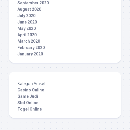
September 2020
August 2020
July 2020
June 2020
May 2020
April 2020
March 2020
February 2020
January 2020
Kategori Artikel
Casino Online
Game Judi
Slot Online
Togel Online