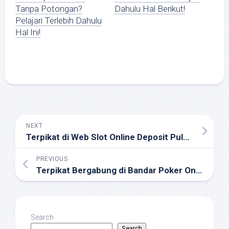
Tanpa Potongan?
Dahulu Hal Berikut!
Pelajari Terlebih Dahulu
Hal Ini!
NEXT
Terpikat di Web Slot Online Deposit Pulsa Tanpa Potongan? Pelajari Dulu Hal Berikut!
PREVIOUS
Terpikat Bergabung di Bandar Poker Online Deposit Pulsa? Pelajari Terlebih Dahulu Hal Berikut!
Search
Search