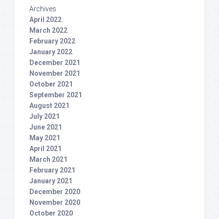
Archives
April 2022
March 2022
February 2022
January 2022
December 2021
November 2021
October 2021
September 2021
August 2021
July 2021
June 2021
May 2021
April 2021
March 2021
February 2021
January 2021
December 2020
November 2020
October 2020