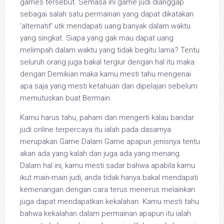
games tersebut. Semasa ini game judi dianggap
sebagai salah satu permainan yang dapat dikatakan
‘alternatif’ utk mendapati uang banyak dalam waktu
yang singkat. Siapa yang gak mau dapat uang
melimpah dalam waktu yang tidak begitu lama? Tentu
seluruh orang juga bakal tergiur dengan hal itu maka
dengan Demikian maka kamu mesti tahu mengenai
apa saja yang mesti ketahuan dan dipelajari sebelum
memutuskan buat Bermain.
Kamu harus tahu, paham dan mengerti kalau bandar
judi online terpercaya itu ialah pada dasarnya
merupakan Game Dalam Game apapun jenisnya tentu
akan ada yang kalah dan juga ada yang menang.
Dalam hal ini, kamu mesti sadar bahwa apabila kamu
ikut main-main judi, anda tidak hanya bakal mendapati
kemenangan dengan cara terus menerus melainkan
juga dapat mendapatkan kekalahan. Kamu mesti tahu
bahwa kekalahan dalam permainan apapun itu ialah