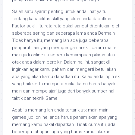
Salah satu syarat penting untuk anda lihat yaitu
tentang kapabilitas skill yang akan anda dapatkan.
Factor sekill, itu rata-rata bakal sangat ditentukan oleh
seberapa sering dan seberapa lama anda Bermain
Tidak hanya itu, memang lah ada juga beberapa
pengaruh lain yang mempengaruhi skill dalam main-
main judi online itu seperti kemampuan pikiran atau
otak anda dalam berpikir. Dalam hal ini, sangat di
inginkan agar kamu paham dan mengerti betul akan
apa yang akan kamu dapatkan itu. Kalau anda ingin skill
yang baik serta mumpuni, maka kamu harus banyak
main dan mempelajari juga dari banyak sumber hal
taktik dan teknik Game
Apabila memang lah anda tertarik utk main-main
games judi online, anda harus paham akan apa yang
memang kamu bakal dapatkan. Tidak cuma itu, ada
beberapa tahapan juga yang harus kamu lakukan