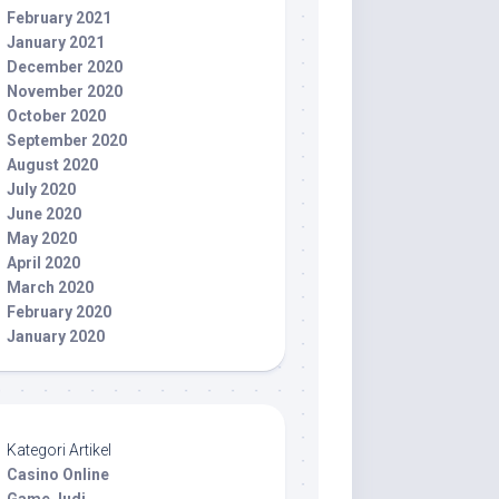
February 2021
January 2021
December 2020
November 2020
October 2020
September 2020
August 2020
July 2020
June 2020
May 2020
April 2020
March 2020
February 2020
January 2020
Kategori Artikel
Casino Online