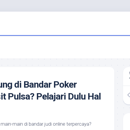
ung di Bandar Poker
t Pulsa? Pelajari Dulu Hal
main-main di bandar judi online terpercaya?