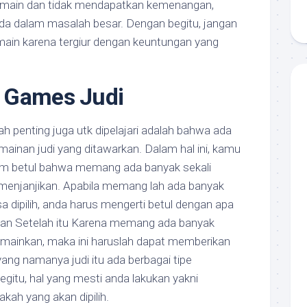
main dan tidak mendapatkan kemenangan,
ada dalam masalah besar. Dengan begitu, jangan
main karena tergiur dengan keuntungan yang
 Games Judi
alah penting juga utk dipelajari adalah bahwa ada
rmainan judi yang ditawarkan. Dalam hal ini, kamu
am betul bahwa memang ada banyak sekali
 menjanjikan. Apabila memang lah ada banyak
a dipilih, anda harus mengerti betul dengan apa
kan Setelah itu Karena memang ada banyak
imainkan, maka ini haruslah dapat memberikan
ng namanya judi itu ada berbagai tipe
gitu, hal yang mesti anda lakukan yakni
h yang akan dipilih.