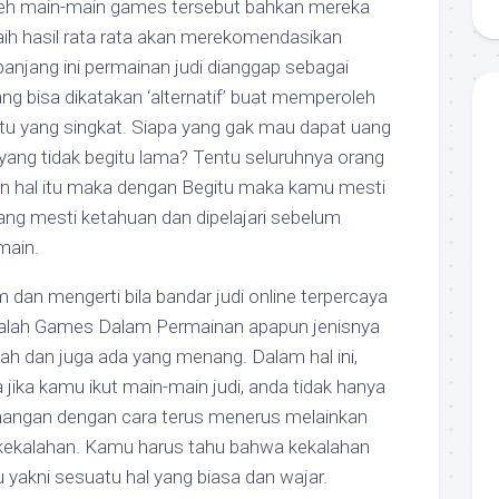
eh main-main games tersebut bahkan mereka
ih hasil rata rata akan merekomendasikan
anjang ini permainan judi dianggap sebagai
ng bisa dikatakan ‘alternatif’ buat memperoleh
u yang singkat. Siapa yang gak mau dapat uang
ang tidak begitu lama? Tentu seluruhnya orang
gan hal itu maka dengan Begitu maka kamu mesti
ang mesti ketahuan dan dipelajari sebelum
main.
dan mengerti bila bandar judi online terpercaya
a ialah Games Dalam Permainan apapun jenisnya
lah dan juga ada yang menang. Dalam hal ini,
jika kamu ikut main-main judi, anda tidak hanya
angan dengan cara terus menerus melainkan
kekalahan. Kamu harus tahu bahwa kekalahan
yakni sesuatu hal yang biasa dan wajar.