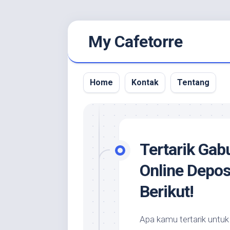
Skip
My Cafetorre
to
content
Home
Kontak
Tentang
Tertarik Gab
Online Deposi
Berikut!
Apa kamu tertarik untuk 