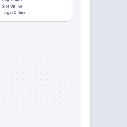
Game Judi
Slot Online
Togel Online