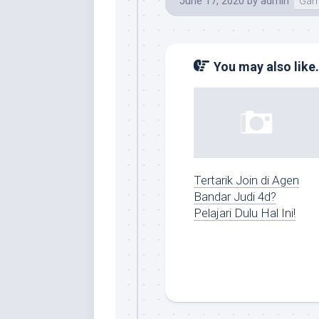
June 17, 2020
by
admin
Gam
You may also like.
Tertarik Join di Agen
Bandar Judi 4d?
Pelajari Dulu Hal Ini!