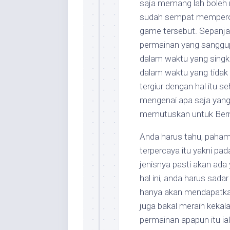
saja memang lah boleh
sudah sempat mempero
game tersebut. Sepanjan
permainan yang sanggup 
dalam waktu yang singk
dalam waktu yang tidak
tergiur dengan hal itu
mengenai apa saja yang
memutuskan untuk Ber
Anda harus tahu, paham 
terpercaya itu yakni p
jenisnya pasti akan ad
hal ini, anda harus sada
hanya akan mendapatka
juga bakal meraih keka
permainan apapun itu ia