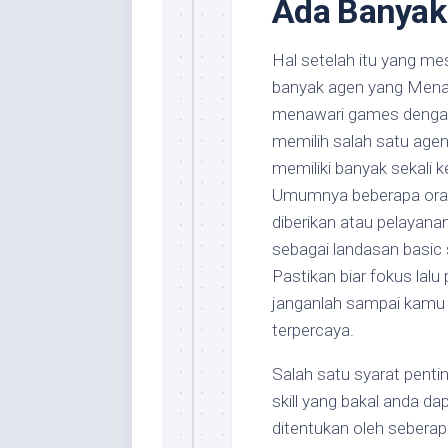
Ada Banyak 
Hal setelah itu yang me
banyak agen yang Mena
menawari games dengan c
memilih salah satu agen
memiliki banyak sekali 
Umumnya beberapa oran
diberikan atau pelayana
sebagai landasan basic 
Pastikan biar fokus lalu
janganlah sampai kamu p
terpercaya.
Salah satu syarat penti
skill yang bakal anda dap
ditentukan oleh seberap