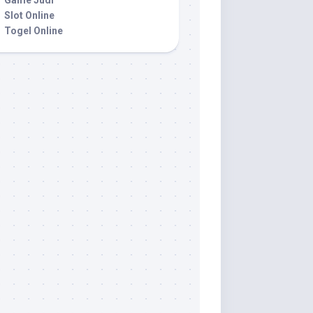
Game Judi
Slot Online
Togel Online