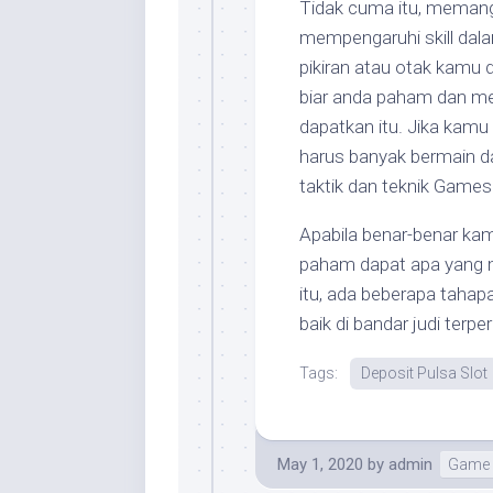
Tidak cuma itu, memang
mempengaruhi skill dalam
pikiran atau otak kamu da
biar anda paham dan men
dapatkan itu. Jika kamu
harus banyak bermain da
taktik dan teknik Games
Apabila benar-benar kam
paham dapat apa yang 
itu, ada beberapa taha
baik di bandar judi terpe
Tags:
Deposit Pulsa Slot
May 1, 2020
by
admin
Game 