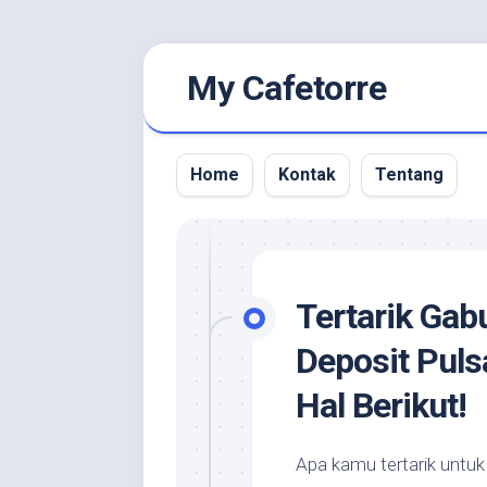
Skip
My Cafetorre
to
content
Home
Kontak
Tentang
Tertarik Gab
Deposit Pulsa
Hal Berikut!
Apa kamu tertarik untuk 