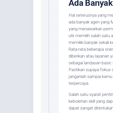
Ada Banyak 
Hal seterusnya yang me
ada banyak agen yang 
yang menawarkan permai
utk memilih salah satu a
memiliki banyak sekali 
Rata-rata beberapa oran
diberikan atau layanan y
sebagai landasan basic 
Pastikan supaya fokus d
janganlah sampai kamu p
terpercaya.
Salah satu syarat pent
kebolehan skill yang dap
dapat sangat ditentukan