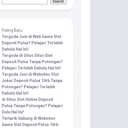
Search
Paling Baru
Tergoda Join di Web Game Slot
Deposit Pulsa? Pelajari Terlebih
Dahulu Hal Ini!
Tergoda di Situs Situs Slot
Deposit Pulsa Tanpa Potongan?
Pelajari Terlebih Dahulu Hal Ini!
Tergoda Join di Websites Slot
Joker Deposit Pulsa 10rb Tanpa
Potongan? Pelajari Terlebih
Dahulu Hal Ini!
di Situs Slot Online Deposit
Pulsa Tanpa Potongan? Pelajari
Dulu Hal Ini!
Tertarik Gabung di Websites
Game Slot Deposit Pulsa 10rb