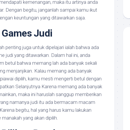
 mendapati kemenangan, maka itu artinya anda
r. Dengan begitu, janganlah sampai kamu ikut
dengan keuntungan yang ditawarkan saja.
 Games Judi
lah penting juga untuk dipelajari ialah bahwa ada
me judi yang ditawarkan. Dalam hal ini, anda
m betul bahwa memang lah ada banyak sekali
 yang menjanjikan. Kalau memang ada banyak
piawai dipilih, kamu mesti mengerti betul dengan
apatkan Selanjutnya Karena memang ada banyak
imainkan, maka ini haruslah sanggup memberikan
yang namanya judi itu ada bermacam macam
Karena begitu, hal yang harus kamu lakukan
manakah yang akan dipilih.